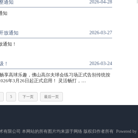
2026-04-28
整通知
通知
2026-03-27
开放通知
放通知！
2026-03-24
级！
们畅享高球乐趣，佛山高尔夫球会练习场正式告别传统按
26年3月26日起正式启用！ 灵活畅打，…
5
下一页
最后一页
ed 北京唐高网络技术有限公司 本网站的所有图片均来源于网络 版权归作者所有 Powered by