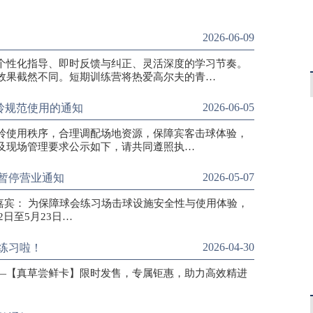
2026-06-09
个性化指导、即时反馈与纠正、灵活深度的学习节奏。
效果截然不同。短期训练营将热爱高尔夫的青…
2026-06-05
岭规范使用的通知
习果岭使用秩序，合理调配场地资源，保障宾客击球体验，
及现场管理要求公示如下，请共同遵照执…
2026-05-07
暂停营业通知
位会员及嘉宾： 为保障球会练习场击球设施安全性与使用体验，
2日至5月23日…
2026-04-30
练习啦！
—【真草尝鲜卡】限时发售，专属钜惠，助力高效精进