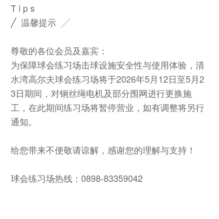
T i p s
╱ 温馨提示 ╱
尊敬的各位会员及嘉宾：
为保障球会练习场击球设施安全性与使用体验，清
水湾高尔夫球会练习场将于2026年5月12日至5月2
3日期间，对钢丝绳电机及部分围网进行更换施
工，在此期间练习场将暂停营业，如有调整将另行
通知。
给您带来不便敬请谅解，感谢您的理解与支持！
球会练习场热线：0898-83359042