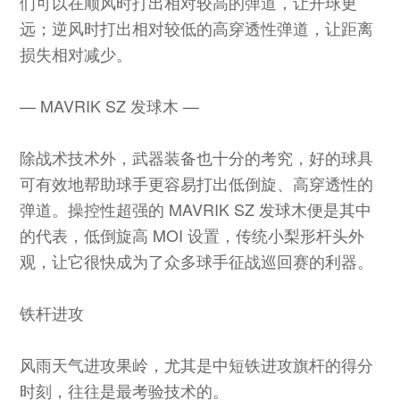
们可以在顺风时打出相对较高的弹道，让开球更
远；逆风时打出相对较低的高穿透性弹道，让距离
损失相对减少。
— MAVRIK SZ 发球木 —
除战术技术外，武器装备也十分的考究，好的球具
可有效地帮助球手更容易打出低倒旋、高穿透性的
弹道。操控性超强的 MAVRIK SZ 发球木便是其中
的代表，低倒旋高 MOI 设置，传统小梨形杆头外
观，让它很快成为了众多球手征战巡回赛的利器。
铁杆进攻
风雨天气进攻果岭，尤其是中短铁进攻旗杆的得分
时刻，往往是最考验技术的。