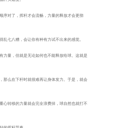
顺序对了，挥杆才会流畅，力量的释放才会更彻
得乱七八糟，会让你有种有力试不出来的感觉。
有力量，但就是无论如何也不能释放给球。这就是
，那么在下杆时就很难再让身体发力。于是，就会
重心转移的力量就会完全浪费掉，球自然也就打不
好的挥杆节奏。