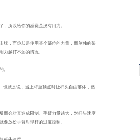
了，所以给你的感觉是没有用力。
击球，而你却是使用某个部位的力量，而单独的某
用力越打不远的情况。
的。
”。也就是说，当上杆至顶点时让杆头自由落体，然
反而会对其造成限制。手臂力量越大，对杆头速度
就要放松手臂对球杆的过度控制。
低杆头速度。