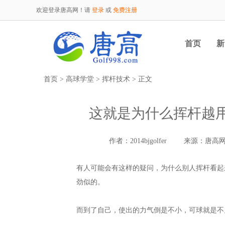
欢迎登录唐高网！请
登录
或
免费注册
首页
新
首页
>
高球学堂
>
挥杆技术
> 正文
这就是为什么挥杆越
作者：2014bjgolfer
来源：唐高
有人可能会有这样的疑问，为什么别人挥杆看起
劲似的。
而到了自己，使出的力气倒是不小，可球就是不