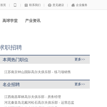
站首页
|
|
联系我们
|
意见建议
|
企业服务
高球学堂
产业资讯
求职招聘
本周热门职位
更多>>
江苏南京钟山国际高尔夫俱乐部 - 练习场销售
名企招聘
更多>>
江西南昌翠林高尔夫俱乐部 - 房务经理
河北秦皇岛北戴河松石高尔夫俱乐部 - 运营总监