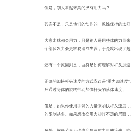
但是，别人看起来真的没有用力吗？
其实不是，只是他们的动作的一致性保持的太好
大家击球都会用力，只是别人是用整体的力量来
个部位发力会更容易造成失误，于是就出现了越
还有一个原因则是，自身是如何理解对杆头加速
正确的加快杆头速度的方式应该是“重力加速度
后通过身体的旋转带动加快杆头的落体速度。
但是，如果你使用手臂的力量来加快杆头速度，
的限制越多。如果想改变用力却打不远的局面，
另外，挥杆节奏不佳也容易造成力量的流失，降