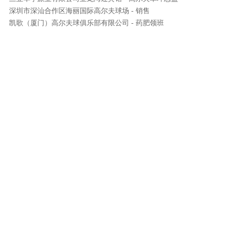
深圳市深汕合作区海丽国际高尔夫球场 - 销售
凯歌（厦门）高尔夫球俱乐部有限公司 - 药肥领班