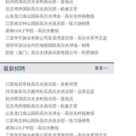
杭州西湖高尔夫乡村俱乐部 - 巡场员
北京鸿华国际高尔夫俱乐部 - 机修主管
山东龙口南山国际高尔夫球会 - 高尔夫外籍教练
江苏南京钟山国际高尔夫俱乐部 - 练习场销售
易海GOLF学院 - 高尔夫教练
三亚华宇旅业有限公司亚龙湾迎宾馆 - 高尔夫草坪总监
深圳市深汕合作区海丽国际高尔夫球场 - 销售
凯歌（厦门）高尔夫球俱乐部有限公司 - 药肥领班
最新招聘
更多>>
江西南昌翠林高尔夫俱乐部 - 房务经理
河北秦皇岛北戴河松石高尔夫俱乐部 - 运营总监
杭州西湖高尔夫乡村俱乐部 - 巡场员
北京鸿华国际高尔夫俱乐部 - 机修主管
山东龙口南山国际高尔夫球会 - 高尔夫外籍教练
江苏南京钟山国际高尔夫俱乐部 - 练习场销售
易海GOLF学院 - 高尔夫教练
三亚华宇旅业有限公司亚龙湾迎宾馆 - 高尔夫草坪总监