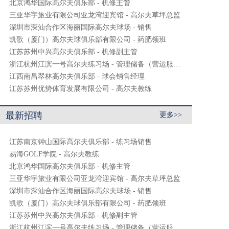
北京鸿华国际高尔夫俱乐部 - 机修主管
三亚华宇旅业有限公司亚龙湾迎宾馆 - 高尔夫草坪总监
深圳市深汕合作区海丽国际高尔夫球场 - 销售
凯歌（厦门）高尔夫球俱乐部有限公司 - 药肥领班
江苏苏州中兴高尔夫俱乐部 - 机修副主管
浙江杭州江滨一号高尔夫练习场 - 管理储备（营运服务）
江西南昌翠林高尔夫俱乐部 - 球会销售经理
江苏苏州优势体育发展有限公司 - 高尔夫教练
最新招聘
更多>>
江苏南京钟山国际高尔夫俱乐部 - 练习场销售
易海GOLF学院 - 高尔夫教练
北京鸿华国际高尔夫俱乐部 - 机修主管
三亚华宇旅业有限公司亚龙湾迎宾馆 - 高尔夫草坪总监
深圳市深汕合作区海丽国际高尔夫球场 - 销售
凯歌（厦门）高尔夫球俱乐部有限公司 - 药肥领班
江苏苏州中兴高尔夫俱乐部 - 机修副主管
浙江杭州江滨一号高尔夫练习场 - 管理储备（营运服务）