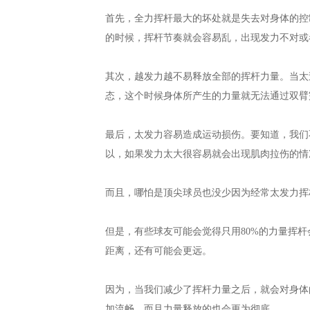
首先，全力挥杆最大的坏处就是失去对身体的控
的时候，挥杆节奏就会容易乱，出现发力不对
其次，越发力越不易释放全部的挥杆力量。当太
态，这个时候身体所产生的力量就无法通过双臂
最后，太发力容易造成运动损伤。要知道，我们
以，如果发力太大很容易就会出现肌肉拉伤的
而且，哪怕是顶尖球员也没少因为经常太发力
但是，有些球友可能会觉得只用80%的力量挥
距离，还有可能会更远。
因为，当我们减少了挥杆力量之后，就会对身体
加流畅，而且力量释放的也会更为彻底。