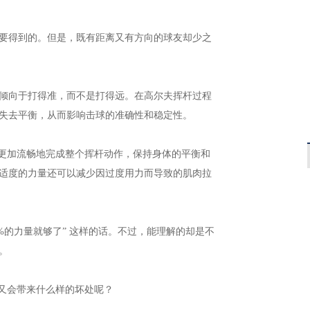
要得到的。但是，既有距离又有方向的球友却少之
倾向于打得准，而不是打得远。在高尔夫挥杆过程
失去平衡，从而影响击球的准确性和稳定性。
以更加流畅地完成整个挥杆动作，保持身体的平衡和
适度的力量还可以减少因过度用力而导致的肌肉拉
0%的力量就够了” 这样的话。不过，能理解的却是不
。
杆又会带来什么样的坏处呢？