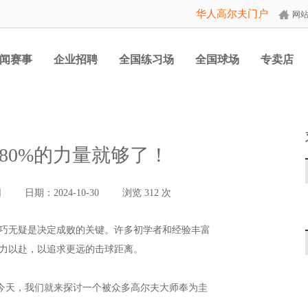
华人高尔夫门户
网
闻赛事
企业招聘
全国练习场
全国球场
专卖店
80%的力量就够了！
网
日期：2024-10-30
浏览
312
次
巧无疑是决定成败的关键。许多初学者和经验丰富
力以赴，以追求更远的击球距离。
。今天，我们就来探讨一个被众多高尔夫大师奉为圭