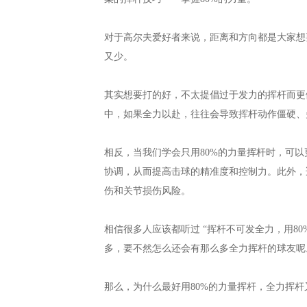
对于高尔夫爱好者来说，距离和方向都是大家想
又少。
其实想要打的好，不太提倡过于发力的挥杆而更
中，如果全力以赴，往往会导致挥杆动作僵硬、
相反，当我们学会只用80%的力量挥杆时，可
协调，从而提高击球的精准度和控制力。此外，
伤和关节损伤风险。
相信很多人应该都听过 “挥杆不可发全力，用8
多，要不然怎么还会有那么多全力挥杆的球友呢
那么，为什么最好用80%的力量挥杆，全力挥