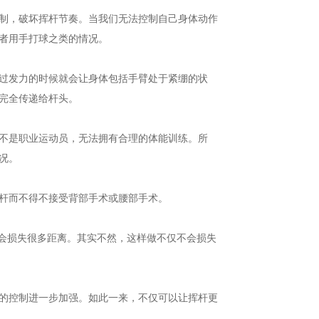
制，破坏挥杆节奏。当我们无法控制自己身体动作
或者用手打球之类的情况。
过发力的时候就会让身体包括手臂处于紧绷的状
完全传递给杆头。
不是职业运动员，无法拥有合理的体能训练。所
情况。
挥杆而不得不接受背部手术或腰部手术。
杆会损失很多距离。其实不然，这样做不仅不会损失
的控制进一步加强。如此一来，不仅可以让挥杆更