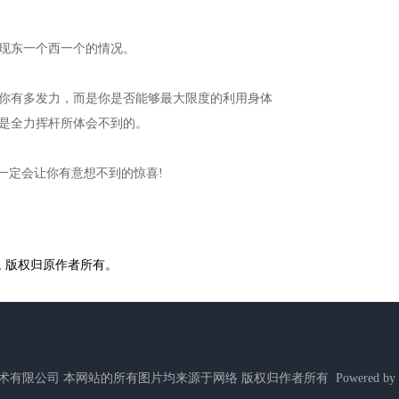
现东一个西一个的情况。
你有多发力，而是你是否能够最大限度的利用身体
都是全力挥杆所体会不到的。
一定会让你有意想不到的惊喜!
, 版权归原作者所有。
ed 北京唐高网络技术有限公司 本网站的所有图片均来源于网络 版权归作者所有 Powered by