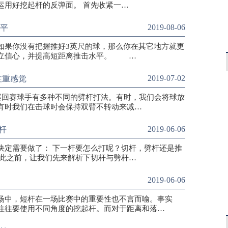
运用好挖起杆的反弹面。 首先收紧一…
2019-08-06
水平
果你没有把握推好3英尺的球，那么你在其它地方就更
树立信心，并提高短距离推击水平。 …
2019-07-02
注重感觉
巡回赛球手有多种不同的劈杆打法。有时，我们会将球放
有时我们在击球时会保持双臂不转动来减…
2019-06-06
杆
决定需要做了： 下一杆要怎么打呢？切杆，劈杆还是推
在此之前，让我们先来解析下切杆与劈杆…
2019-06-06
场中，短杆在一场比赛中的重要性也不言而喻。事实
往往要使用不同角度的挖起杆。而对于距离和落…