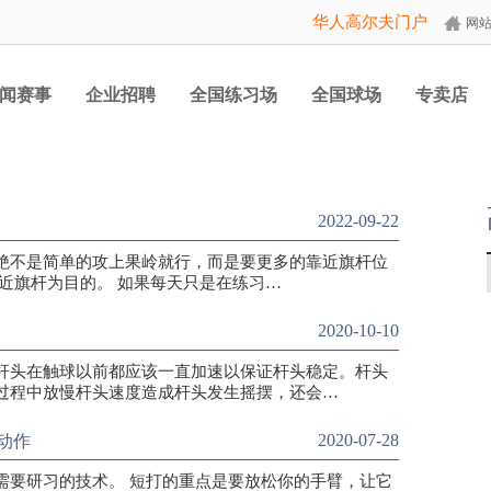
华人高尔夫门户
网
闻赛事
企业招聘
全国练习场
全国球场
专卖店
2022-09-22
绝不是简单的攻上果岭就行，而是要更多的靠近旗杆位
近旗杆为目的。 如果每天只是在练习…
2020-10-10
杆头在触球以前都应该一直加速以保证杆头稳定。杆头
过程中放慢杆头速度造成杆头发生摇摆，还会…
2020-07-28
动作
需要研习的技术。 短打的重点是要放松你的手臂，让它