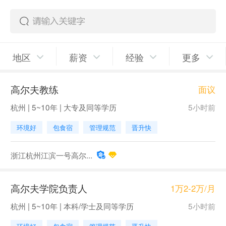
地区
薪资
经验
更多
高尔夫教练
面议
杭州 | 5~10年 | 大专及同等学历
5小时前
环境好
包食宿
管理规范
晋升快
浙江杭州江滨一号高尔...
高尔夫学院负责人
1万2-2万/月
杭州 | 5~10年 | 本科/学士及同等学历
5小时前