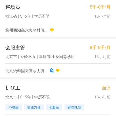
巡场员
5千-6千/月
浙江省 | 3~5年 | 学历不限
13小时前
杭州西湖高尔夫乡村俱...
会服主管
6千-8千/月
北京市 | 经验不限 | 本科/学士及同等学历
13小时前
北京鸿华国际高尔夫俱...
机修工
面议
北京市 | 3~5年 | 学历不限
13小时前
环境好
交通方便
包食宿
管理规范