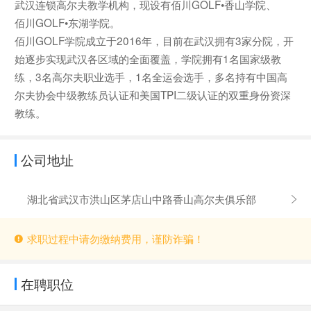
武汉连锁高尔夫教学机构，现设有佰川GOLF•香山学院、
佰川GOLF•东湖学院。
佰川GOLF学院成立于2016年，目前在武汉拥有3家分院，开
始逐步实现武汉各区域的全面覆盖，学院拥有1名国家级教
练，3名高尔夫职业选手，1名全运会选手，多名持有中国高
尔夫协会中级教练员认证和美国TPI二级认证的双重身份资深
教练。
公司地址
湖北省武汉市洪山区茅店山中路香山高尔夫俱乐部
求职过程中请勿缴纳费用，谨防诈骗！
在聘职位