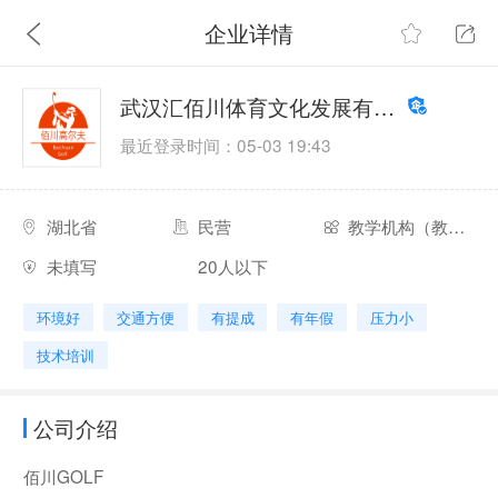
企业详情
武汉汇佰川体育文化发展有限公司
最近登录时间：05-03 19:43
湖北省
民营
教学机构（教练组，高尔夫学院）
未填写
20人以下
环境好
交通方便
有提成
有年假
压力小
技术培训
公司介绍
佰川GOLF