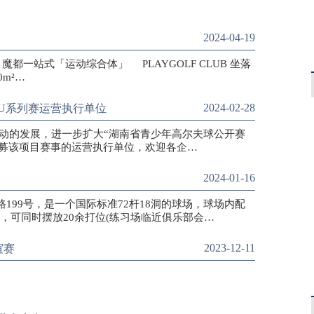
2024-04-19
场 魔都一站式「运动综合体」 PLAYGOLF CLUB 坐落
m²…
2024-02-28
U系列赛运营执行单位
运动的发展，进一步扩大“湖南省青少年高尔夫球公开赛
招募该项目赛事的运营执行单位，欢迎各企…
2024-01-16
199号，是一个国际标准72杆18洞的球场，球场内配
源，可同时摆放20余打位(练习场临近俱乐部会…
2023-12-11
谊赛