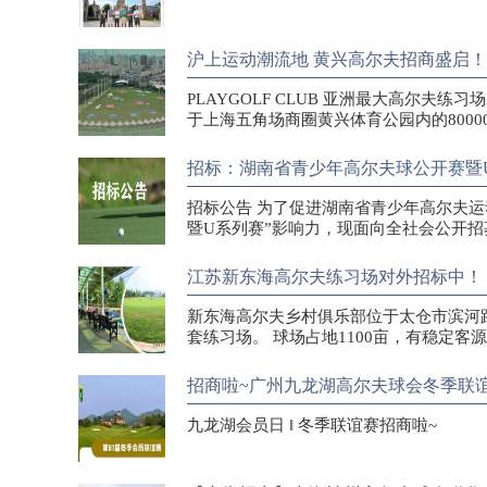
沪上运动潮流地 黄兴高尔夫招商盛启！
PLAYGOLF CLUB 亚洲最大高尔夫练习
于上海五角场商圈黄兴体育公园内的80000
招标：湖南省青少年高尔夫球公开赛暨
招标公告 为了促进湖南省青少年高尔夫
暨U系列赛”影响力，现面向全社会公开
江苏新东海高尔夫练习场对外招标中！
新东海高尔夫乡村俱乐部位于太仓市滨河路
套练习场。 球场占地1100亩，有稳定客
招商啦~广州九龙湖高尔夫球会冬季联
九龙湖会员日 ‖ 冬季联谊赛招商啦~