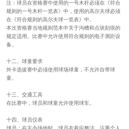
注：球员在资格赛中使用的一号木杆必须在《符合
规则的一号木杆一览表》中，使用的高尔夫球必须
在《符合规则的高尔夫球一览表》中。
本次资格赛当地规则范本中关于沟槽和点状刻痕的
规定适用。比赛中允许使用符合规则的电子测距设
备。
十二、球童要求
外卡选拔赛中必须使用球场球童，不允许自带球
童。
十三、交通工具
在比赛中，球员和球童允许使用球车。
十四、球员仪表
球员：在主办场地时，球员衣着应整洁，注重个人