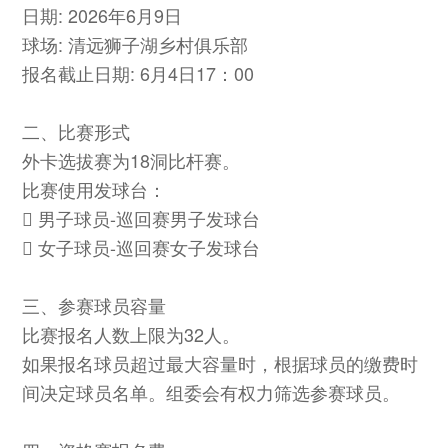
日期: 2026年6月9日
球场: 清远狮子湖乡村俱乐部
报名截止日期: 6月4日17：00
二、比赛形式
外卡选拔赛为18洞比杆赛。
比赛使用发球台：
 男子球员-巡回赛男子发球台
 女子球员-巡回赛女子发球台
三、参赛球员容量
比赛报名人数上限为32人。
如果报名球员超过最大容量时，根据球员的缴费时
间决定球员名单。组委会有权力筛选参赛球员。