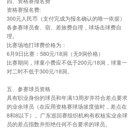
四、资格赛报名费
资格赛报名费:
300元人民币（支付完成为报名确认的唯一依据）
各参赛球员食、宿、差旅费自理，球场击球费自
理。
比赛场地打球费价格为：
6月9日比赛：580元/18洞（无9洞价格）
比赛期间，球童小费应不低于200元/18洞，球童一
对二时不低于300元/18洞。
五、参赛球员资格
具有职业身份的球员和年满13周岁并符合差点要求
的业余球员（在应用资格赛球场坡度值时，差点在
8和8以下）。广东巡回赛组织机构有权核实业余球
员的差点指数并拒绝任何不合要求的球员。