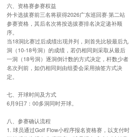
六、资格赛参赛权益
外卡选拔赛前三名将获得2026广东巡回赛·第二站
参赛资格，其后名次将按选拔赛排名决定递补顺
序。
当18洞比赛过后成绩出现并列，则首先比较最后九
洞（10-18号洞）的成绩，若仍相同则采取从最后
一洞（18号洞）逐洞倒计数的方式决定，杆数少者
名次列前，如仍相同则由组委会采用抽签方式决
定。
七、开球时间及方式
6月9日7：00多洞同时开球。
八、参赛确认流程
1. 球员通过Golf Flow小程序报名资格赛，以支付时