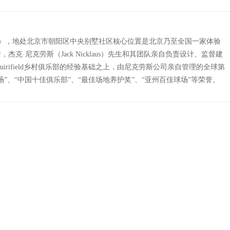
jing，NCB），地处北京市朝阳区中央别墅社区核心位置是北京乃至全国一家体验
·尼克劳斯（Jack Nicklaus）先生和其团队亲自负责设计、监督建
rifield乡村俱乐部的经验基础之上，由尼克劳斯公司亲自管理的全球第
”、“中国十佳俱乐部”、“最佳场地养护奖”、“亚州百佳球场”等荣誉。