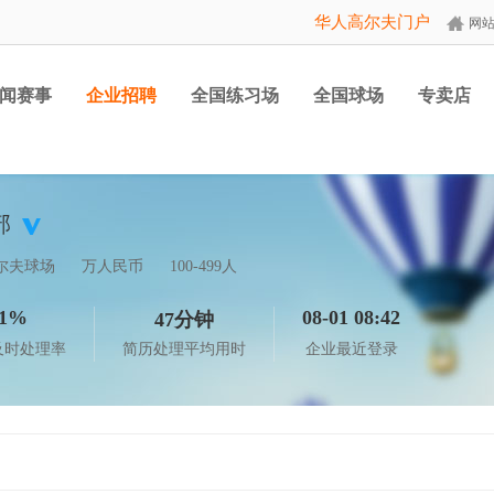
华人高尔夫门户
网
闻赛事
企业招聘
全国练习场
全国球场
专卖店
部
尔夫球场
万人民币
100-499人
1%
08-01 08:42
47分钟
及时处理率
简历处理平均用时
企业最近登录