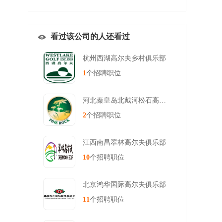
看过该公司的人还看过
杭州西湖高尔夫乡村俱乐部
1
个招聘职位
河北秦皇岛北戴河松石高尔夫俱乐
2
个招聘职位
江西南昌翠林高尔夫俱乐部
10
个招聘职位
北京鸿华国际高尔夫俱乐部
11
个招聘职位