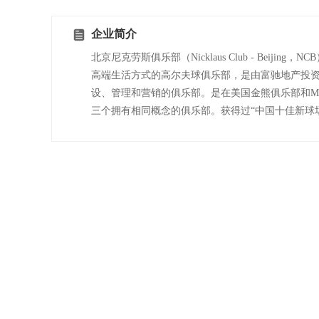
企业简介
北京尼克劳斯俱乐部（Nicklaus Club - Bei
高端生活方式的高尔夫球俱乐部，是由富驰地产投资，杰克
设、管理和营销的俱乐部。是在美国金熊俱乐部和Mui
三个拥有相同概念的俱乐部。获得过“中国十佳新球场