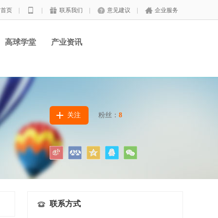
站首页
|
|
联系我们
|
意见建议
|
企业服务
高球学堂
产业资讯
关注
粉丝：
8
联系方式