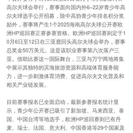
高尔夫球会举行，赛事面向国内外6–22岁青少年高
尔夫球选手公开招募，除中高协青少年排名积分奖
励外，赛事将产生1个2025海南高尔夫球公开赛欧
洲HP巡回赛正赛参赛资格。欧洲HP巡回赛则定于1
0月6日至12日在三亚鹿回头高尔夫球会举办，赛事
总奖金50万美元。这是该职业赛事第六次落户三
亚。借助比赛这一国际舞台，三亚与万宁两地将集
中展示其独特的滨海旅游资源和高端体育服务能
力，进一步刺激体育消费、促进高尔夫文化普及和
相关产业链发展。
目前赛事报名已全面启动，最新参赛报名统计显
示，青少年公开赛已吸引了新加坡、马来西亚、泰
国、中国台湾等地选手，欧洲HP巡回赛则已有丹
麦、瑞士、法国、意大利、中国香港等29个国家及