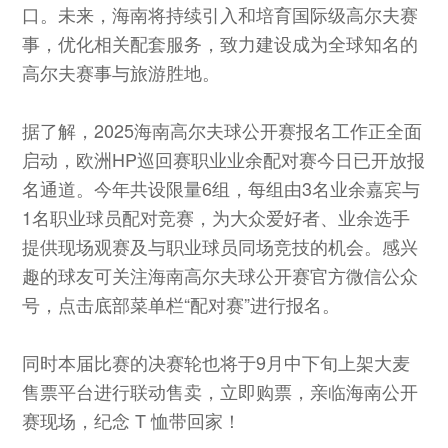
口。未来，海南将持续引入和培育国际级高尔夫赛
事，优化相关配套服务，致力建设成为全球知名的
高尔夫赛事与旅游胜地。
据了解，2025海南高尔夫球公开赛报名工作正全面
启动，欧洲HP巡回赛职业业余配对赛今日已开放报
名通道。今年共设限量6组，每组由3名业余嘉宾与
1名职业球员配对竞赛，为大众爱好者、业余选手
提供现场观赛及与职业球员同场竞技的机会。感兴
趣的球友可关注海南高尔夫球公开赛官方微信公众
号，点击底部菜单栏“配对赛”进行报名。
同时本届比赛的决赛轮也将于9月中下旬上架大麦
售票平台进行联动售卖，立即购票，亲临海南公开
赛现场，纪念 T 恤带回家！