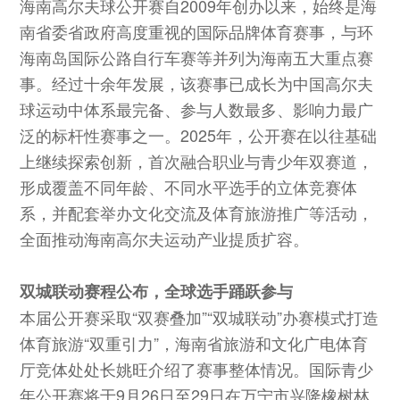
海南高尔夫球公开赛自2009年创办以来，始终是海
南省委省政府高度重视的国际品牌体育赛事，与环
海南岛国际公路自行车赛等并列为海南五大重点赛
事。经过十余年发展，该赛事已成长为中国高尔夫
球运动中体系最完备、参与人数最多、影响力最广
泛的标杆性赛事之一。2025年，公开赛在以往基础
上继续探索创新，首次融合职业与青少年双赛道，
形成覆盖不同年龄、不同水平选手的立体竞赛体
系，并配套举办文化交流及体育旅游推广等活动，
全面推动海南高尔夫运动产业提质扩容。
双城联动赛程公布，全球选手踊跃参与
本届公开赛采取“双赛叠加”“双城联动”办赛模式打造
体育旅游“双重引力”，海南省旅游和文化广电体育
厅竞体处处长姚旺介绍了赛事整体情况。国际青少
年公开赛将于9月26日至29日在万宁市兴隆橡树林