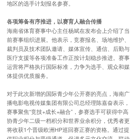
地区的选手计划报名参赛。
各项筹备有序推进，以赛育人融合传播
海南省体育赛事中心主任杨斌在发布会上介绍了当
前赛事组织进展。他表示，竞赛报名、场地维护、
裁判员及技术团队邀请、媒体宣传、通信、后勤与
医疗支援等各项准备工作正按计划稳步推进。赛事
运营将严格执行国际标准，力争为选手、观众和媒
体提供优质服务。
对于此次新增的国际青少年公开赛的亮点，海南广
播电影电视传媒集团有限公司总经理陈嘉奋表示，
赛事聚焦“竞技+成长+融合”，参赛选手可获得中高
协青少年二级一档积分和世界业余积分，优秀者更
将收获1个晋级欧洲HP巡回赛正赛的资格。通过提
供职业积分与晋级通道、促进多元文化交流、联动