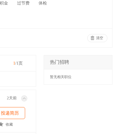
积金
过节费
体检
清空
热门招聘
1
/1页
暂无相关职位
2天前
投递简历
收藏