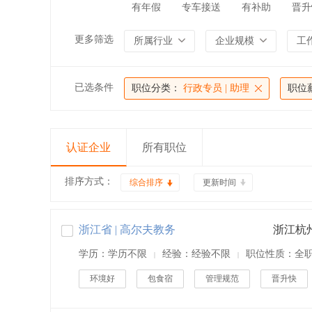
有年假
专车接送
有补助
晋升
更多筛选
所属行业
企业规模
工
已选条件
职位分类：
行政专员 | 助理
职位
认证企业
所有职位
排序方式：
综合排序
更新时间
浙江省 | 高尔夫教务
学历：学历不限
经验：经验不限
职位性质：全
|
|
环境好
包食宿
管理规范
晋升快