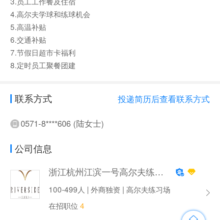
3.员工工作餐及住宿
4.高尔夫学球和练球机会
5.高温补贴
6.交通补贴
7.节假日超市卡福利
8.定时员工聚餐团建
联系方式
投递简历后查看联系方式
0571-8****606 (陆女士)
公司信息
浙江杭州江滨一号高尔夫练习场
100-499人 | 外商独资 | 高尔夫练习场
在招职位
4