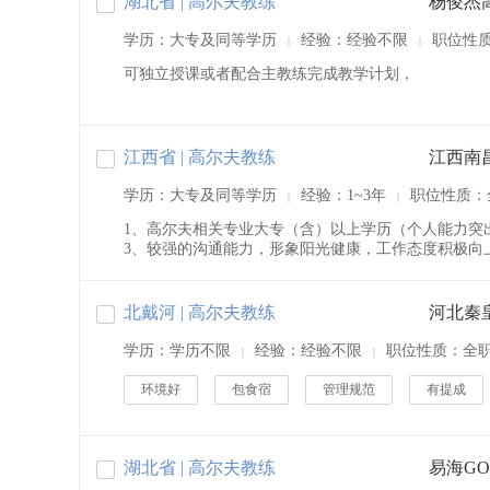
湖北省 | 高尔夫教练
杨俊杰
学历：大专及同等学历
经验：经验不限
职位性
|
|
可独立授课或者配合主教练完成教学计划，
江西省 | 高尔夫教练
江西南
学历：大专及同等学历
经验：1~3年
职位性质：
|
|
1、高尔夫相关专业大专（含）以上学历（个人能力突
3、较强的沟通能力，形象阳光健康，工作态度积极向上
北戴河 | 高尔夫教练
学历：学历不限
经验：经验不限
职位性质：全
|
|
环境好
包食宿
管理规范
有提成
湖北省 | 高尔夫教练
易海GO