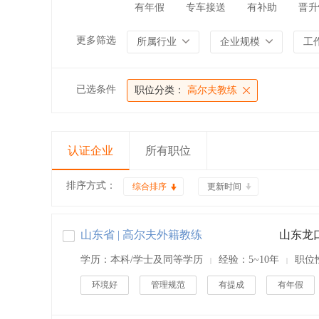
有年假
专车接送
有补助
晋升
更多筛选
所属行业
企业规模
工
已选条件
职位分类：
高尔夫教练
认证企业
所有职位
排序方式：
综合排序
更新时间
山东省 | 高尔夫外籍教练
山东龙
学历：本科/学士及同等学历
经验：5~10年
职位
|
|
环境好
管理规范
有提成
有年假