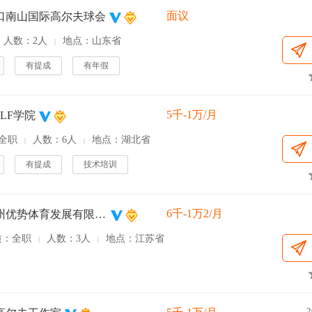
面议
口南山国际高尔夫球会
人数：2人
地点：山东省
|
有提成
有年假
5千-1万/月
LF学院
全职
人数：6人
地点：湖北省
|
|
有提成
技术培训
6千-1万2/月
江苏苏州优势体育发展有限公司
质：全职
人数：3人
地点：江苏省
|
|
2