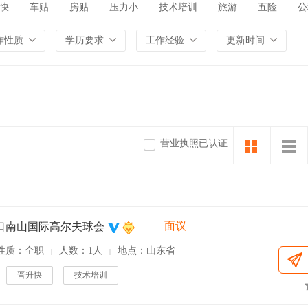
快
车贴
房贴
压力小
技术培训
旅游
五险
公
作性质
学历要求
工作经验
更新时间
营业执照已认证
面议
口南山国际高尔夫球会
性质：全职
人数：1人
地点：山东省
|
|
晋升快
技术培训