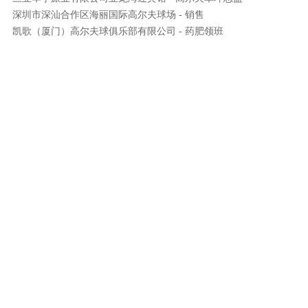
深圳市深汕合作区海丽国际高尔夫球场 - 销售
凯歌（厦门）高尔夫球俱乐部有限公司 - 药肥领班