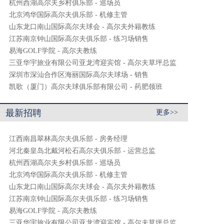
杭州西湖高尔夫乡村俱乐部 - 巡场员
北京鸿华国际高尔夫俱乐部 - 机修主管
山东龙口南山国际高尔夫球会 - 高尔夫外籍教练
江苏南京钟山国际高尔夫俱乐部 - 练习场销售
易海GOLF学院 - 高尔夫教练
三亚华宇旅业有限公司亚龙湾迎宾馆 - 高尔夫草坪总监
深圳市深汕合作区海丽国际高尔夫球场 - 销售
凯歌（厦门）高尔夫球俱乐部有限公司 - 药肥领班
最新招聘
更多>>
江西南昌翠林高尔夫俱乐部 - 房务经理
河北秦皇岛北戴河松石高尔夫俱乐部 - 运营总监
杭州西湖高尔夫乡村俱乐部 - 巡场员
北京鸿华国际高尔夫俱乐部 - 机修主管
山东龙口南山国际高尔夫球会 - 高尔夫外籍教练
江苏南京钟山国际高尔夫俱乐部 - 练习场销售
易海GOLF学院 - 高尔夫教练
三亚华宇旅业有限公司亚龙湾迎宾馆 - 高尔夫草坪总监