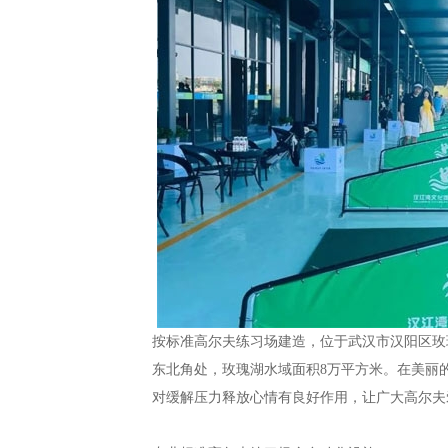
按标准高尔夫练习场建造，位于武汉市汉阳区玫
东北角处，玫瑰湖水域面积8万平方米。在美丽
对缓解压力释放心情有良好作用，让广大高尔夫