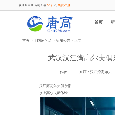
欢迎登录唐高网！请
登录
或
免费注册
首页
新
首页
>
全国练习场
>
新闻公告
> 正文
武汉汉江湾高尔夫俱
作者：
来源：汉江湾高尔夫
汉江湾高尔夫俱乐部
水上高尔夫新体验