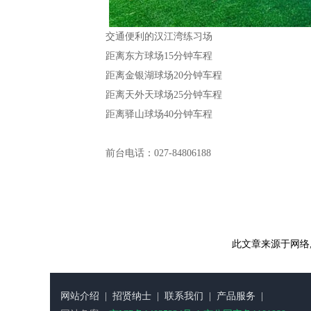
交通便利的汉江湾练习场
距离东方球场15分钟车程
距离金银湖球场20分钟车程
距离天外天球场25分钟车程
距离驿山球场40分钟车程
前台电话：027-84806188
此文章来源于网络
网站介绍
|
招贤纳士
|
联系我们
|
产品服务
|