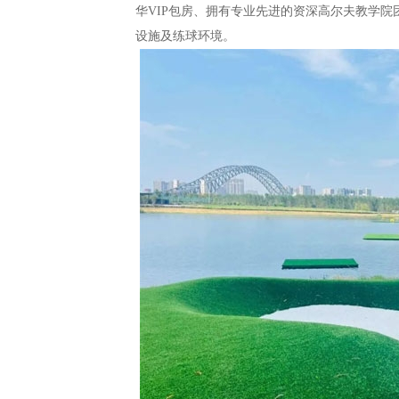
华VIP包房、拥有专业先进的资深高尔夫教学
设施及练球环境。