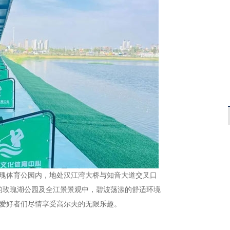
瑰体育公园内，地处汉江湾大桥与知音大道交叉口
的玫瑰湖公园及全江景景观中，碧波荡漾的舒适环境
爱好者们尽情享受高尔夫的无限乐趣。