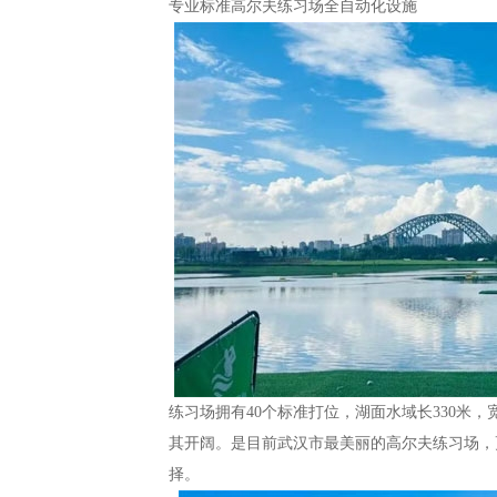
专业标准高尔夫练习场全自动化设施
练习场拥有40个标准打位，湖面水域长330米，
其开阔。是目前武汉市最美丽的高尔夫练习场，
择。