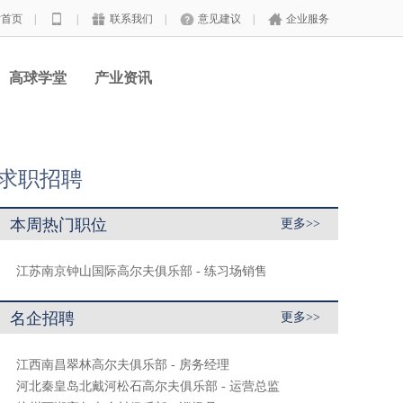
站首页
|
|
联系我们
|
意见建议
|
企业服务
高球学堂
产业资讯
求职招聘
本周热门职位
更多>>
江苏南京钟山国际高尔夫俱乐部 - 练习场销售
名企招聘
更多>>
江西南昌翠林高尔夫俱乐部 - 房务经理
河北秦皇岛北戴河松石高尔夫俱乐部 - 运营总监