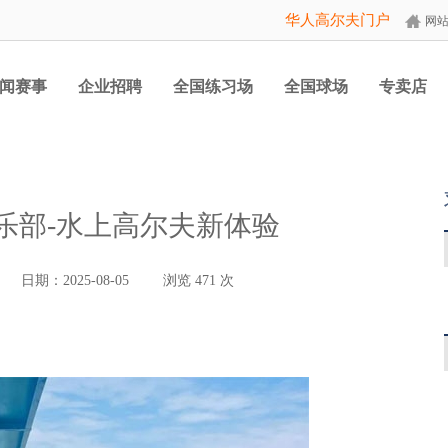
华人高尔夫门户
网
闻赛事
企业招聘
全国练习场
全国球场
专卖店
乐部-水上高尔夫新体验
日期：2025-08-05
浏览
471
次