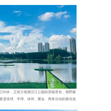
宽290米，正前方座拥汉江公园的美丽景色，视野极
更是练球、学球、休闲、聚会、商务活动的最佳选