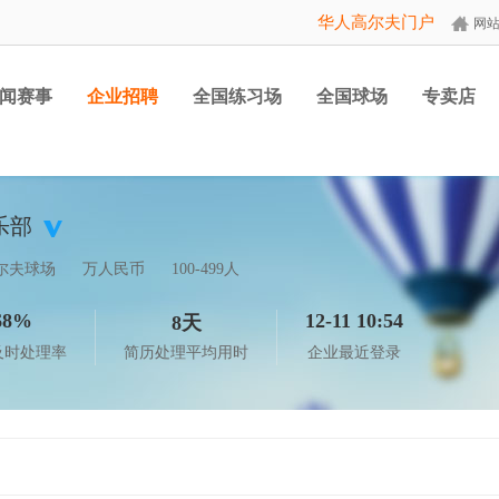
华人高尔夫门户
网
闻赛事
企业招聘
全国练习场
全国球场
专卖店
乐部
尔夫球场
万人民币
100-499人
68%
12-11 10:54
8天
及时处理率
简历处理平均用时
企业最近登录