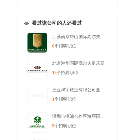
看过该公司的人还看过
江苏南京钟山国际高尔夫俱乐部
6
个招聘职位
北京鸿华国际高尔夫俱乐部
13
个招聘职位
三亚华宇旅业有限公司亚龙湾迎宾
1
个招聘职位
深圳市深汕合作区海丽国际高尔夫
9
个招聘职位