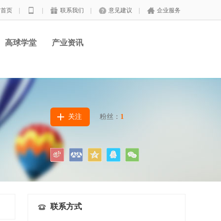
站首页
|
|
联系我们
|
意见建议
|
企业服务
高球学堂
产业资讯
关注
粉丝：
1
联系方式