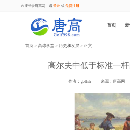
欢迎登录唐高网！请
登录
或
免费注册
首页
新
首页
>
高球学堂
>
历史和发展
> 正文
高尔夫中低于标准一杆
作者：golfsh
来源：唐高网