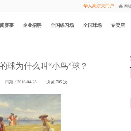
华人高尔夫门户
网
闻赛事
企业招聘
全国练习场
全国球场
专卖店
的球为什么叫“小鸟”球？
日期：2016-04-28
浏览
705
次