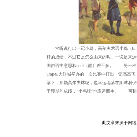
常听说打出一记小鸟，高尔夫术语小鸟（bird
杆的成绩，不过它是怎么由来的呢，一说是来源于1
国俗语中意思和cool（酷）差不多。 另一种说
ump在大洋城举办的一次比赛中打出一记高高
落下，那颗高尔夫球呢，也幸运地落在距球洞仅
于预期的成绩，“小鸟球”也应运而生。 可惜
此文章来源于网络