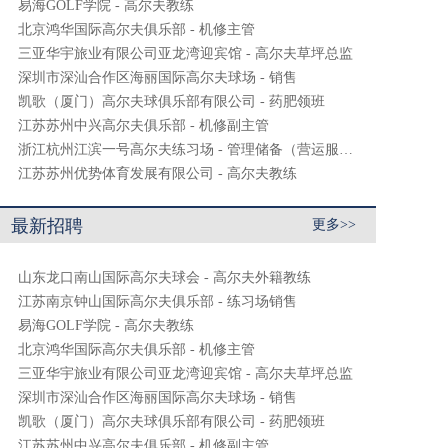
易海GOLF学院 - 高尔夫教练
北京鸿华国际高尔夫俱乐部 - 机修主管
三亚华宇旅业有限公司亚龙湾迎宾馆 - 高尔夫草坪总监
深圳市深汕合作区海丽国际高尔夫球场 - 销售
凯歌（厦门）高尔夫球俱乐部有限公司 - 药肥领班
江苏苏州中兴高尔夫俱乐部 - 机修副主管
浙江杭州江滨一号高尔夫练习场 - 管理储备（营运服务）
江苏苏州优势体育发展有限公司 - 高尔夫教练
最新招聘
更多>>
山东龙口南山国际高尔夫球会 - 高尔夫外籍教练
江苏南京钟山国际高尔夫俱乐部 - 练习场销售
易海GOLF学院 - 高尔夫教练
北京鸿华国际高尔夫俱乐部 - 机修主管
三亚华宇旅业有限公司亚龙湾迎宾馆 - 高尔夫草坪总监
深圳市深汕合作区海丽国际高尔夫球场 - 销售
凯歌（厦门）高尔夫球俱乐部有限公司 - 药肥领班
江苏苏州中兴高尔夫俱乐部 - 机修副主管