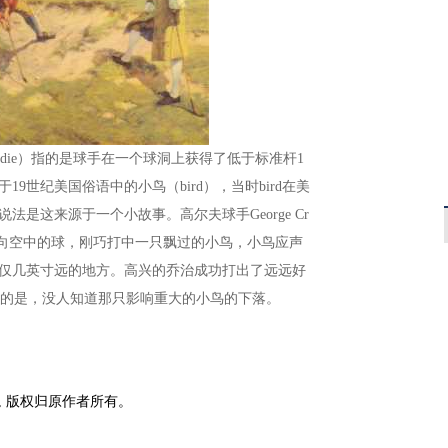
ie）指的是球手在一个球洞上获得了低于标准杆1
9世纪美国俗语中的小鸟（bird），当时bird在美
法是这来源于一个小故事。高尔夫球手George Cr
飞向空中的球，刚巧打中一只飘过的小鸟，小鸟应声
仅几英寸远的地方。高兴的乔治成功打出了远远好
的是，没人知道那只影响重大的小鸟的下落。
, 版权归原作者所有。