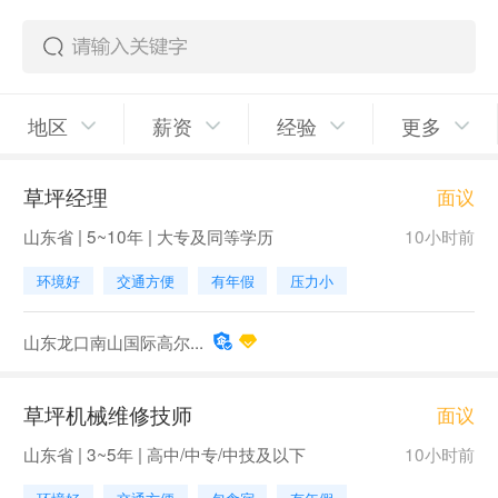
地区
薪资
经验
更多
草坪经理
面议
山东省 | 5~10年 | 大专及同等学历
10小时前
环境好
交通方便
有年假
压力小
山东龙口南山国际高尔...
草坪机械维修技师
面议
山东省 | 3~5年 | 高中/中专/中技及以下
10小时前