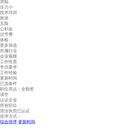
房贴
压力小
技术培训
旅游
五险
公积金
过节费
体检
更多筛选
所属行业
企业规模
工作性质
学历要求
工作经验
更新时间
已选条件
职位亮点：
全勤奖
清空
认证企业
所有职位
营业执照已认证
排序方式：
综合排序
更新时间