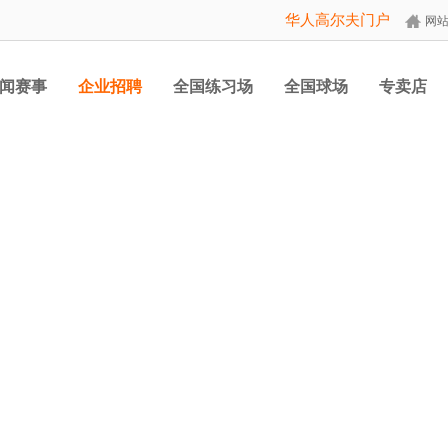
华人高尔夫门户
网
闻赛事
企业招聘
全国练习场
全国球场
专卖店