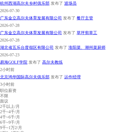
杭州西湖高尔夫乡村俱乐部
发布了
巡场员
2026-07-30
广东金立高尔夫体育发展有限公司
发布了
餐厅主管
2026-07-28
广东金立高尔夫体育发展有限公司
发布了
草坪剪草工
2026-07-28
湖北省五乐台度假区有限公司
发布了
淮阳菜、潮州菜厨师
2026-07-23
易海GOLF学院
发布了
高尔夫教练
2小时前
北京鸿华国际高尔夫俱乐部
发布了
运作经理
3小时前
职位薪资
不限
面议
2千以上/月
2千~4千/月
4千~6千/月
6千~9千/月
9千~1万2/月