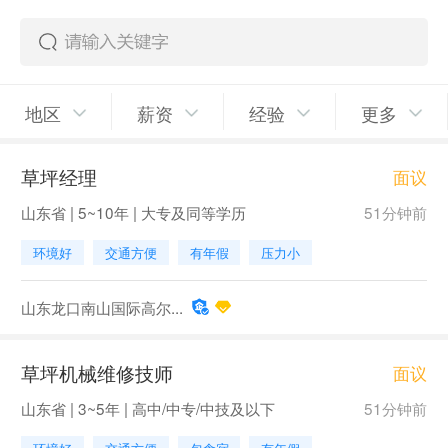
地区
薪资
经验
更多
草坪经理
面议
山东省 | 5~10年 | 大专及同等学历
51分钟前
环境好
交通方便
有年假
压力小
山东龙口南山国际高尔...
草坪机械维修技师
面议
山东省 | 3~5年 | 高中/中专/中技及以下
51分钟前