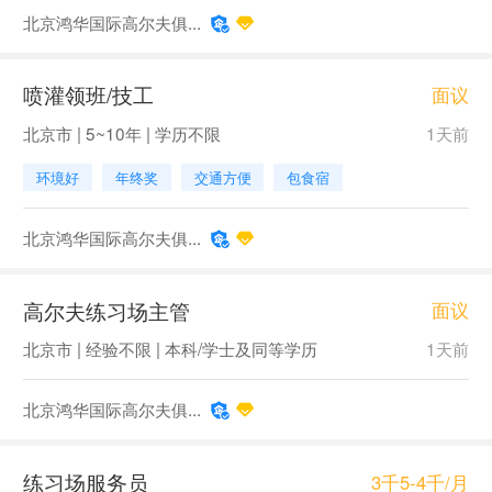
北京鸿华国际高尔夫俱...
喷灌领班/技工
面议
北京市 | 5~10年 | 学历不限
1天前
环境好
年终奖
交通方便
包食宿
北京鸿华国际高尔夫俱...
高尔夫练习场主管
面议
北京市 | 经验不限 | 本科/学士及同等学历
1天前
北京鸿华国际高尔夫俱...
练习场服务员
3千5-4千/月