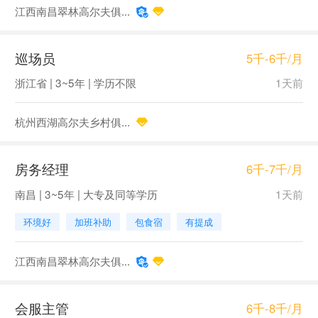
江西南昌翠林高尔夫俱...
巡场员
5千-6千/月
浙江省 | 3~5年 | 学历不限
1天前
杭州西湖高尔夫乡村俱...
房务经理
6千-7千/月
南昌 | 3~5年 | 大专及同等学历
1天前
环境好
加班补助
包食宿
有提成
江西南昌翠林高尔夫俱...
会服主管
6千-8千/月