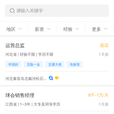
地区
薪资
经验
更多
运营总监
面议
河北省 | 经验不限 | 学历不限
1天前
环境好
五险一金
交通方便
包食宿
河北秦皇岛北戴河松石...
球会销售经理
8千-1万/月
江西省 | 1~3年 | 大专及同等学历
1天前