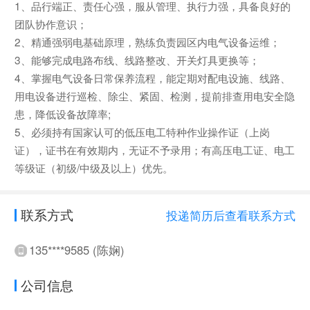
1、品行端正、责任心强，服从管理、执行力强，具备良好的
团队协作意识；
2、精通强弱电基础原理，熟练负责园区内电气设备运维；
3、能够完成电路布线、线路整改、开关灯具更换等；
4、掌握电气设备日常保养流程，能定期对配电设施、线路、
用电设备进行巡检、除尘、紧固、检测，提前排查用电安全隐
患，降低设备故障率;
5、必须持有国家认可的低压电工特种作业操作证（上岗
证），证书在有效期内，无证不予录用；有高压电工证、电工
等级证（初级/中级及以上）优先。
联系方式
投递简历后查看联系方式
135****9585 (陈娴)
公司信息