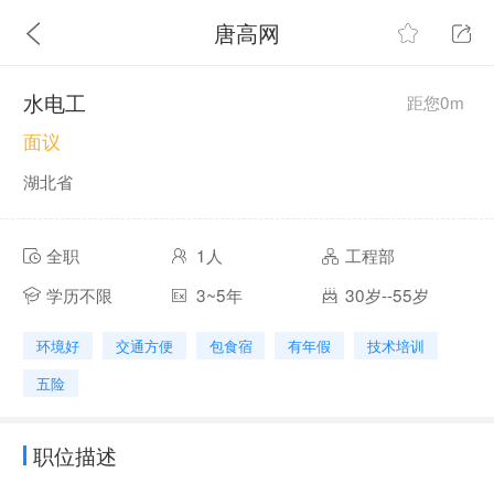
唐高网
水电工
距您0m
面议
湖北省
全职
1人
工程部
学历不限
3~5年
30岁--55岁
环境好
交通方便
包食宿
有年假
技术培训
五险
职位描述