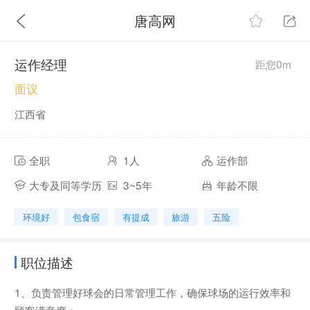
唐高网
运作经理
距您0m
面议
江西省
全职
1人
运作部
大专及同等学历
3~5年
年龄不限
环境好
包食宿
有提成
旅游
五险
职位描述
1、负责管理好球会的日常管理工作，确保球场的运行效率和
顾客满意度；