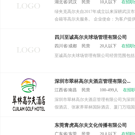
湖北省/武汉 民营 10人以下
在招职
绿夹克高尔夫自2017年成立以来深耕武汉
会籍等高尔夫服务。 企业使命：为客户提供更
四川至诚高尔夫球场管理有限公司
四川省/成都 民营 20人以下
在招职
至诚高尔夫球场管理有限公司经营范围包括
深圳市翠林高尔夫酒店管理有限公...
江西省/南昌 民营 100-499人
在招职
深圳市翠林高尔夫酒店管理有限公司为深圳
假酒店、张家界翠林国际酒店、厦门万琨国
东莞青虎高尔夫文化传播有限公司
广东省/东莞 民营 20人以下
在招职