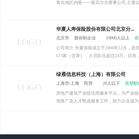
青岛地区内唯一一家高尔夫赛事公司,主要
华夏人寿保险股份有限公司北京分...
北京市 股份制企业 10000人以上
在
公司简介 华夏保险成立于2006年12月
673家（含筹），人员队伍超过24万。目前，公
绿雁信息科技（上海）有限公司
上海市/上海 民营 20人以下
在招职
房地产建筑产业链信用服务平台，为产业链
场推广及人才甄选服务工作，助力企业成为