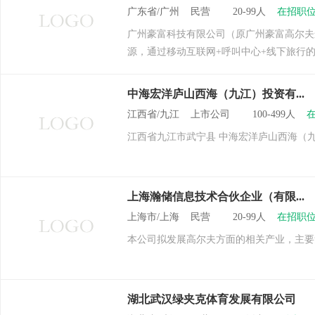
广东省/广州 民营 20-99人
在招职位
广州豪富科技有限公司（原广州豪富高尔夫
源，通过移动互联网+呼叫中心+线下旅行的
中海宏洋庐山西海（九江）投资有...
江西省/九江 上市公司 100-499人
江西省九江市武宁县 中海宏洋庐山西海（
上海瀚储信息技术合伙企业（有限...
上海市/上海 民营 20-99人
在招职位
本公司拟发展高尔夫方面的相关产业，主要
湖北武汉绿夹克体育发展有限公司