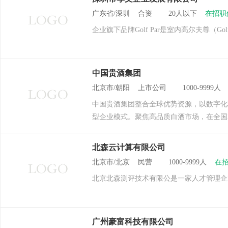
广东省/深圳 合资 20人以下
在招职
企业旗下品牌Golf Par是室内高尔夫尊
中国贵酒集团
北京市/朝阳 上市公司 1000-9999
中国贵酒集团整合全球优势资源，以数字化
型企业模式。聚焦高品质白酒市场，在全国
北森云计算有限公司
北京市/北京 民营 1000-9999人
在招
北京北森测评技术有限公是一家人才管理企
广州豪富科技有限公司