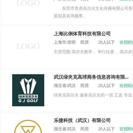
东莞市青虎高尔夫文化传播有限公司所生
策划及咨询服务。
上海比俐体育科技有限公司
上海市/崇明 民营 20人以下
在招职
主营范围:高尔夫教学， 举行比赛， 高尔夫
武汉绿夹克高球商务信息咨询有限...
湖北省/武汉 民营 20人以下
在招职
绿夹克高尔夫 服务高尔夫的一切 正直 专业
乐捷科技（武汉）有限公司
湖北省/武汉 民营 20人以下
在招职