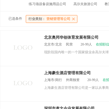
练习场设备设施用品公司
高尔夫旅游公司
教
已选条件
行业类别：
营销管理等公司
北京奥邦华创体育发展有限公司
北京市/北京 民营 20-99人
在招职位
现阶段国内唯一的一个国家级业余高尔夫球
上海豪生酒店管理有限公司
上海市/闵行 外商独资 20-99人
在招
上海豪生酒店管理有限公司是一家以从事商
深圳市孝文企业发展有限公司