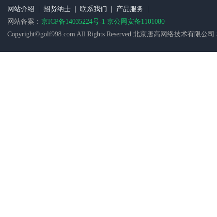
网站介绍
|
招贤纳士
|
联系我们
|
产品服务
|
网站备案：
京ICP备14035224号-1 京公网安备1101080
Copyright©golf998.com All Rights Reserved 北京唐高网