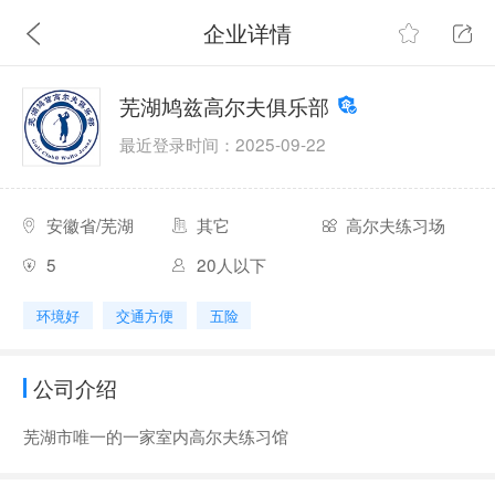
企业详情
芜湖鸠兹高尔夫俱乐部
最近登录时间：2025-09-22
安徽省/芜湖
其它
高尔夫练习场
5
20人以下
环境好
交通方便
五险
公司介绍
芜湖市唯一的一家室内高尔夫练习馆