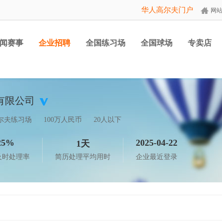
华人高尔夫门户
网
闻赛事
企业招聘
全国练习场
全国球场
专卖店
有限公司
尔夫练习场
100万人民币
20人以下
25%
2025-04-22
1天
及时处理率
简历处理平均用时
企业最近登录