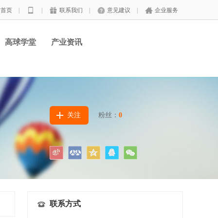
站首页
|
|
联系我们
|
意见建议
|
企业服务
高球学堂
产业资讯
关注
粉丝：
0
联系方式