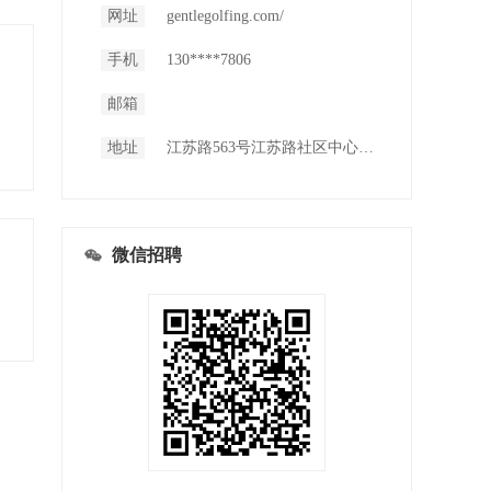
网址
gentlegolfing.com/
手机
130****7806
邮箱
地址
江苏路563号江苏路社区中心楼上
微信招聘