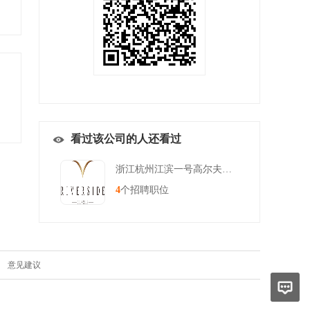
看过该公司的人还看过
浙江杭州江滨一号高尔夫练习场
4
个招聘职位
|
意见建议