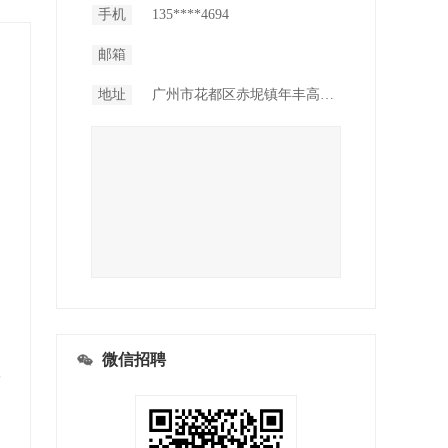
手机
135****4694
邮箱
地址
广州市花都区赤坭镇年丰高尔夫研学基地
微信招聘