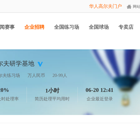
华人高尔夫门户
网
闻赛事
企业招聘
全国练习场
全国球场
专卖店
尔夫研学基地
尔夫练习场
万人民币
20-99人
20%
06-20 12:41
1小时
及时处理率
简历处理平均用时
企业最近登录