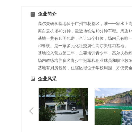
企业简介
高尔夫研学基地位于广州市花都区，唯一一家水上
离白云机场40分钟，最近地铁站10分钟车程。周边
基地一共有18间包房，合计52个打位，场内只有唯
和餐饮。是一家多元化社交属性高尔夫练习基地。
基地投入营业第二年，主要培训青少年，高尔夫教
场内教练培养多名青少年冠军和职业球员和职业教
基地有厨房包餐，住宿区域位于学校周围，方便安
企业风采