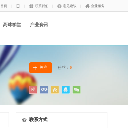
站首页
|
|
联系我们
|
意见建议
|
企业服务
高球学堂
产业资讯
关注
粉丝：
0
联系方式