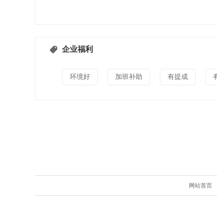
企业福利
环境好
加班补助
有提成
网站首页