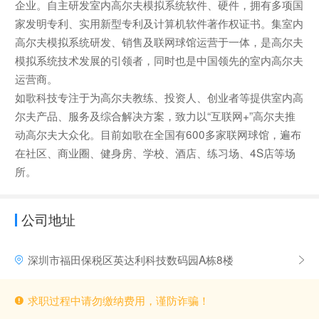
企业。自主研发室内高尔夫模拟系统软件、硬件，拥有多项国
家发明专利、实用新型专利及计算机软件著作权证书。集室内
高尔夫模拟系统研发、销售及联网球馆运营于一体，是高尔夫
模拟系统技术发展的引领者，同时也是中国领先的室内高尔夫
运营商。
如歌科技专注于为高尔夫教练、投资人、创业者等提供室内高
尔夫产品、服务及综合解决方案，致力以“互联网+”高尔夫推
动高尔夫大众化。目前如歌在全国有600多家联网球馆，遍布
在社区、商业圈、健身房、学校、酒店、练习场、4S店等场
所。
公司地址
深圳市福田保税区英达利科技数码园A栋8楼
求职过程中请勿缴纳费用，谨防诈骗！