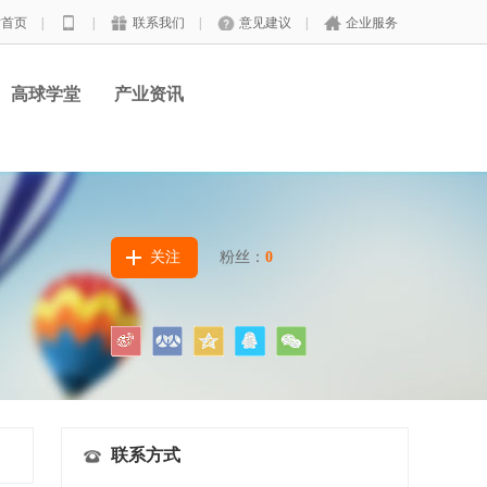
站首页
|
|
联系我们
|
意见建议
|
企业服务
高球学堂
产业资讯
关注
粉丝：
0
联系方式