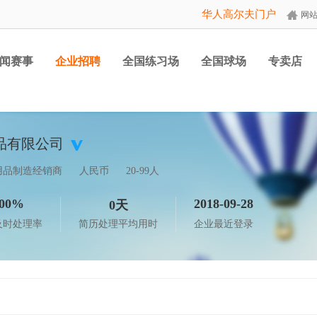
华人高尔夫门户
网
闻赛事
企业招聘
全国练习场
全国球场
专卖店
品有限公司
用品制造经销商
人民币
20-99人
00%
2018-09-28
0天
及时处理率
简历处理平均用时
企业最近登录