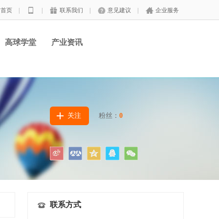
站首页
|
|
联系我们
|
意见建议
|
企业服务
高球学堂
产业资讯
关注
粉丝：
0
联系方式