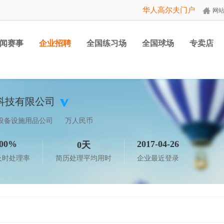
华人高尔夫门户
网
闻赛事
企业招聘
全国练习场
全国球场
专卖店
科技有限公司
设备设施用品公司
万人民币
00%
2017-04-26
0天
及时处理率
简历处理平均用时
企业最近登录