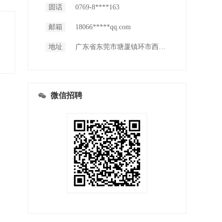
固话
0769-8****163
邮箱
18066*****qq.com
地址
广东省东莞市塘厦镇环市西路信达商务大厦D栋9楼
微信招聘