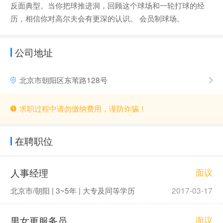
反面典型。当你把球推进洞，回顾这个球场和一轮打球的经
历，相信你对高尔夫会有更深的认识。 会员制球场。
公司地址
北京市朝阳区东苇路128号
求职过程中请勿缴纳费用，谨防诈骗！
在聘职位
人事经理
面议
北京市/朝阳 | 3~5年 | 大专及同等学历
2017-03-17
男女更服务员
面议