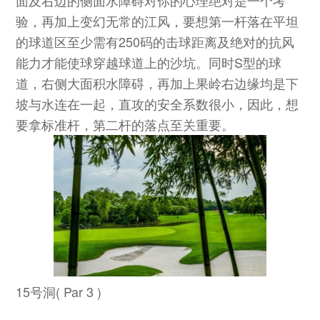
验，再加上变幻无常的江风，要想第一杆落在平坦
的球道区至少需有250码的击球距离及绝对的抗风
能力才能使球穿越球道上的沙坑。同时S型的球
道，右侧大面积水障碍，再加上果岭右边缘均是下
坡与水连在一起，直攻的安全系数很小，因此，想
要拿标准杆，第二杆的落点至关重要。
15号洞( Par 3 )