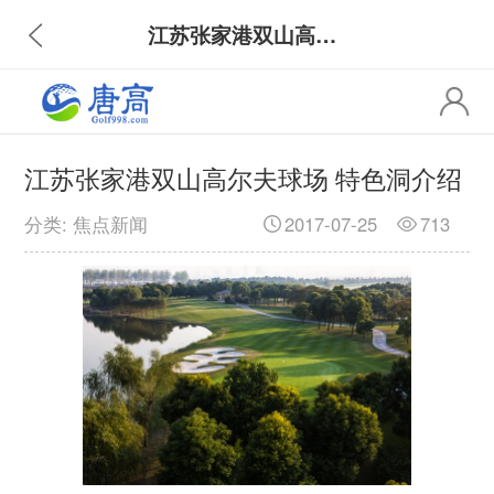
江苏张家港双山高尔夫球场 特色洞介绍
江苏张家港双山高尔夫球场 特色洞介绍
分类: 焦点新闻
2017-07-25
713