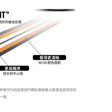
种更均匀的涂层使凹槽轮廓能够大限度地发挥其性
一致。