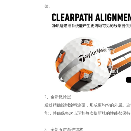
馈。
2、全新微涂层
通过精确控制涂料涂覆，形成更均匀的外层。这
能，并确保每次击球和每次换新球的性能都保持
3、全新五层渐进结构