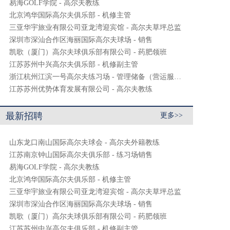
易海GOLF学院 - 高尔夫教练
北京鸿华国际高尔夫俱乐部 - 机修主管
三亚华宇旅业有限公司亚龙湾迎宾馆 - 高尔夫草坪总监
深圳市深汕合作区海丽国际高尔夫球场 - 销售
凯歌（厦门）高尔夫球俱乐部有限公司 - 药肥领班
江苏苏州中兴高尔夫俱乐部 - 机修副主管
浙江杭州江滨一号高尔夫练习场 - 管理储备（营运服务）
江苏苏州优势体育发展有限公司 - 高尔夫教练
最新招聘
更多>>
山东龙口南山国际高尔夫球会 - 高尔夫外籍教练
江苏南京钟山国际高尔夫俱乐部 - 练习场销售
易海GOLF学院 - 高尔夫教练
北京鸿华国际高尔夫俱乐部 - 机修主管
三亚华宇旅业有限公司亚龙湾迎宾馆 - 高尔夫草坪总监
深圳市深汕合作区海丽国际高尔夫球场 - 销售
凯歌（厦门）高尔夫球俱乐部有限公司 - 药肥领班
江苏苏州中兴高尔夫俱乐部 - 机修副主管