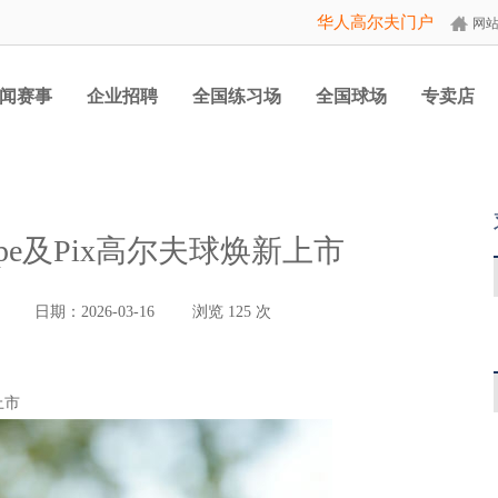
华人高尔夫门户
网
闻赛事
企业招聘
全国练习场
全国球场
专卖店
tripe及Pix高尔夫球焕新上市
日期：2026-03-16
浏览
125
次
新上市