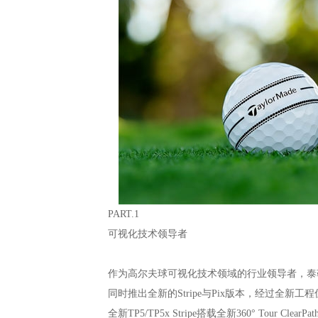
PART.1
可视化技术领导者
作为高尔夫球可视化技术领域的行业领导者，泰勒梅
同时推出全新的Stripe与Pix版本，经过全
全新TP5/TP5x Stripe搭载全新360° Tour Cl