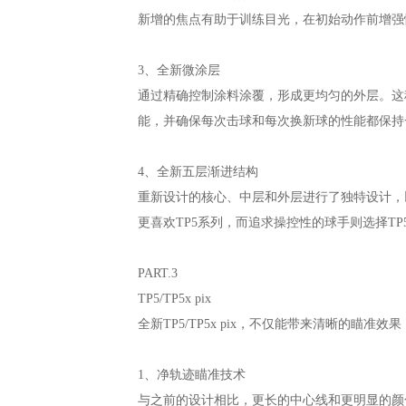
新增的焦点有助于训练目光，在初始动作前增强
3、全新微涂层
通过精确控制涂料涂覆，形成更均匀的外层。这
能，并确保每次击球和每次换新球的性能都保持
4、全新五层渐进结构
重新设计的核心、中层和外层进行了独特设计，
更喜欢TP5系列，而追求操控性的球手则选择TP
PART.3
TP5/TP5x pix
全新TP5/TP5x pix，不仅能带来清晰的瞄
1、净轨迹瞄准技术
与之前的设计相比，更长的中心线和更明显的颜