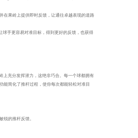
并在果岭上提供即时反馈，让通往卓越表现的道路
系统，让球⼿更容易对准⽬标，得到更好的反馈，也获得
助你在果岭上充分发挥潜力，这绝非巧合。每一个球都拥有
功能简化了推杆过程，使你每次都能轻松对准目
敏锐的推杆反馈。