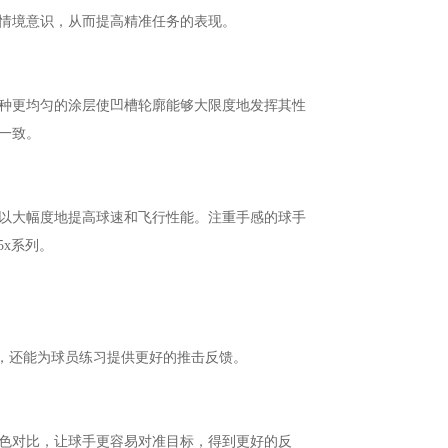
情境意识，从而提高精准任务的表现。
种更均匀的涂层使凹槽轮廓能够大限度地发挥其性
一致。
以大幅度地提高球速和飞行性能。注重手感的球手
5x系列。
准效果，还能为球员练习提供更好的推击反馈。
色对比，让球手更容易对准目标，得到更好的反