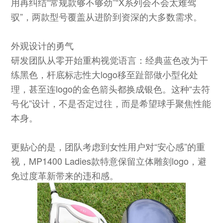
用再纠结“常规款够不够劲”“X系列会不会太难驾
驭”，两款型号覆盖从进阶到资深的大多数需求。
外观设计的勇气
研发团队从零开始重构视觉语言：经典蓝色改为干
练黑色，杆底标志性大logo移至趾部做小型化处
理，甚至连logo的金色箭头都换成银色。这种“去符
号化”设计，不是否定过往，而是希望球手聚焦性能
本身。
更贴心的是，团队考虑到女性用户对“安心感”的重
视，MP1400 Ladies款特意保留立体雕刻logo，避
免过度革新带来的违和感。