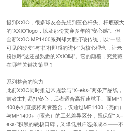
提到XXIO，很多球友会先想到蓝色杆头、杆底硕大
的“XXIO”logo，以及那份贯穿多年的“安心感”。但
全新XXIO MP1400系列却大胆打破传统，以“一眼
可见的改变”与“挥杆即感的进化”为核心理念，让老
粉惊呼“这还是熟悉的XXIO吗”。它的颠覆，究竟藏
在哪些关键决策里？
系列整合的魄力
此前XXIO同时推进常规款与“X–eks-”两条产品线，
前者主打易打安心，后者适合高挥速球手。而MP1
400系列直接将两者整合，仅通过MP1400（亮面）
与MP1400+（哑光）的工艺差异区分，既保留“ X–
eks-”积累的硬核口碑，又降低用户选择成本——不