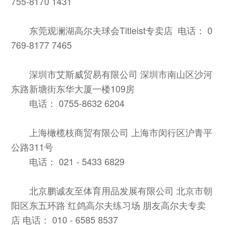
755-8170 1431
东莞观澜湖高尔夫球会Titleist专卖店 电话： 0
769-8177 7465
深圳市艾斯威贸易有限公司 深圳市南山区沙河
东路新塘街东华大厦一楼109房
电话： 0755-8632 6204
上海橄榄枝商贸有限公司 上海市闵行区沪青平
公路311号
电话： 021 - 5433 6829
北京鹏诚友至体育用品发展有限公司 北京市朝
阳区东五环路 红鸽高尔夫练习场 朋友高尔夫专卖
店 电话： 010 - 6585 8537