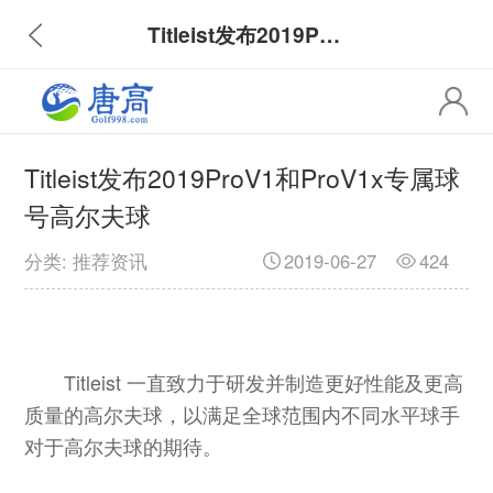
Titleist发布2019ProV1和ProV1x专属球号高尔夫球
Titleist发布2019ProV1和ProV1x专属球
号高尔夫球
分类: 推荐资讯
2019-06-27
424
Titleist 一直致力于研发并制造更好性能及更高
质量的高尔夫球，以满足全球范围内不同水平球手
对于高尔夫球的期待。