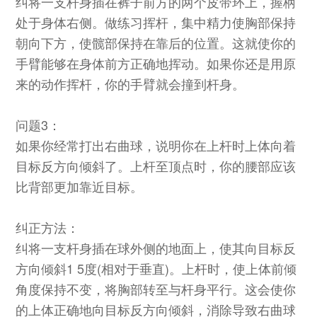
纠将一支杆身插在裤子前方的两个皮带环上，握柄
处于身体右侧。做练习挥杆，集中精力使胸部保持
朝向下方，使髋部保持在靠后的位置。这就使你的
手臂能够在身体前方正确地挥动。如果你还是用原
来的动作挥杆，你的手臂就会撞到杆身。
问题3：
如果你经常打出右曲球，说明你在上杆时上体向着
目标反方向倾斜了。上杆至顶点时，你的腰部应该
比背部更加靠近目标。
纠正方法：
纠将一支杆身插在球外侧的地面上，使其向目标反
方向倾斜1 5度(相对于垂直)。上杆时，使上体前倾
角度保持不变，将胸部转至与杆身平行。这会使你
的上体正确地向目标反方向倾斜，消除导致右曲球