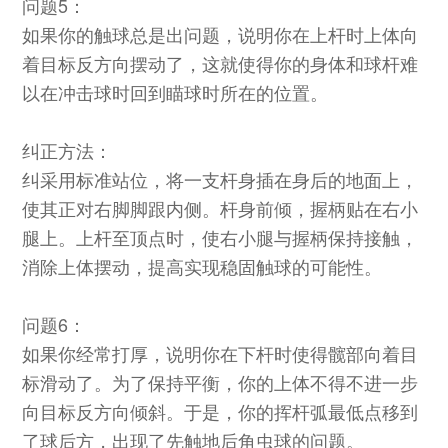
问题5：
如果你的触球总是出问题，说明你在上杆时上体向
着目标反方向摆动了，这就使得你的身体和球杆难
以在冲击球时回到瞄球时所在的位置。
纠正方法：
纠采用标准站位，将一支杆身插在身后的地面上，
使其正对右脚脚跟内侧。杆身前倾，握柄贴在右小
腿上。上杆至顶点时，使右小腿与握柄保持接触，
消除上体摆动，提高实现稳固触球的可能性。
问题6：
如果你经常打厚，说明你在下杆时使得髋部向着目
标滑动了。为了保持平衡，你的上体不得不进一步
向目标反方向倾斜。于是，你的挥杆弧最低点移到
了球后方，出现了先触地后角虫球的问题。