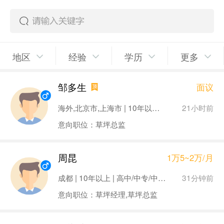
地区
经验
学历
更多
邹多生
面议
21小时前
海外,北京市,上海市 | 10年以上 | 大专及同等学历
意向职位：草坪总监
周昆
1万5~2万/月
31分钟前
成都 | 10年以上 | 高中/中专/中技及以下
意向职位：草坪经理,草坪总监