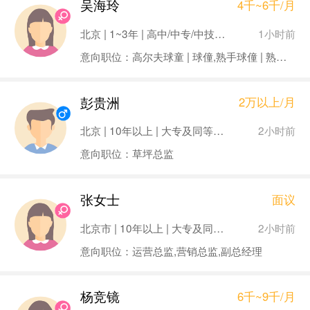
吴海玲
4千~6千/月
1小时前
北京 | 1~3年 | 高中/中专/中技及以下
意向职位：高尔夫球童 | 球僮,熟手球僮 | 熟手球童
彭贵洲
2万以上/月
2小时前
北京 | 10年以上 | 大专及同等学历
意向职位：草坪总监
张女士
面议
2小时前
北京市 | 10年以上 | 大专及同等学历
意向职位：运营总监,营销总监,副总经理
杨竞镜
6千~9千/月