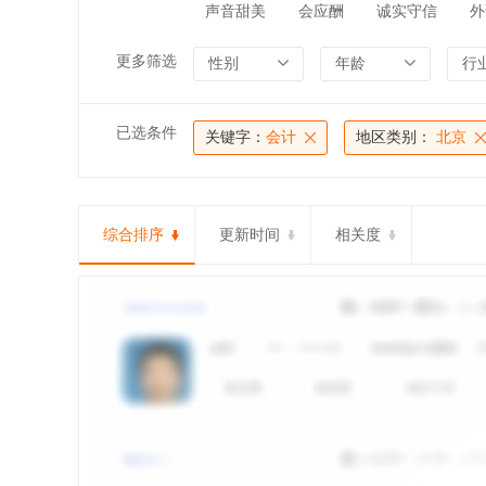
声音甜美
会应酬
诚实守信
外
更多筛选
性别
年龄
行
已选条件
关键字：
会计
地区类别：
北京
综合排序
更新时间
相关度