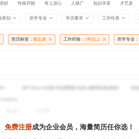
语好
性格开朗
有上进心
人脉广
知识丰富
才艺多
业类别
所学专业
学历要求
工作性质
简历标签：
能出差
工作经验：
2年以上
所学专业：
免费注册
成为企业会员，海量简历任你选！