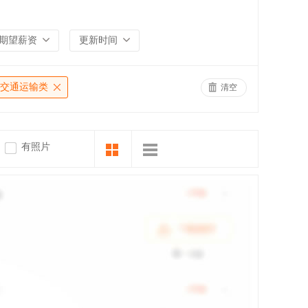
期望薪资
更新时间
交通运输类
清空
有照片