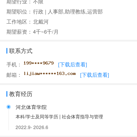
期望行业：
不限
期望职位：
行政 | 人事部,助理教练,运营部
工作地区：
北戴河
期望薪资：
4千~6千/月
联系方式
手机：
[下载后查看]
邮箱：
[下载后查看]
教育经历
河北体育学院
本科/学士及同等学历 | 社会体育指导与管理
2022.9- 2026.6