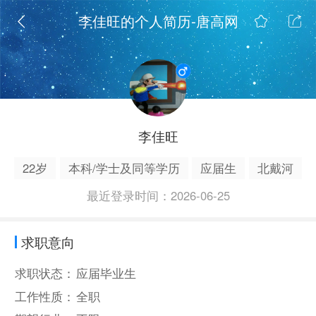
李佳旺的个人简历-唐高网
李佳旺
22岁
本科/学士及同等学历
应届生
北戴河
最近登录时间：2026-06-25
求职意向
求职状态：
应届毕业生
工作性质：
全职