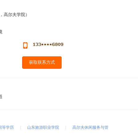
组，高尔夫学院）
境
获取联系方式
通
同等学历
|
山东旅游职业学院
|
高尔夫休闲服务与管