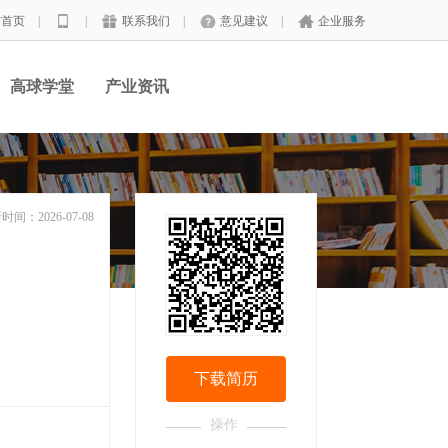
站首页
|
|
联系我们
|
意见建议
|
企业服务
高球学堂
产业资讯
时间：2026-07-08
下载简历
操作