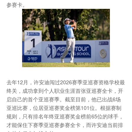
参赛卡。
去年12月，许安迪闯过2026赛季亚巡赛资格学校最
终关，成功拿到个人职业生涯首张亚巡赛全卡，开
启自己的首个亚巡赛季。截至目前，他已出战6场
亚巡比赛，位居亚巡赛奖金榜第101位。根据赛制
规则，只有排名年终亚巡赛奖金榜前65位的球手，
才能保住下赛季亚巡赛参赛全卡，而许安迪当前排