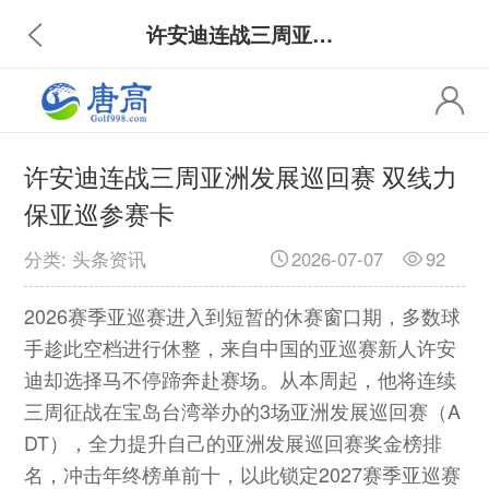
许安迪连战三周亚洲发展巡回赛 双线力保亚巡参赛卡
许安迪连战三周亚洲发展巡回赛 双线力
保亚巡参赛卡
分类: 头条资讯
2026-07-07
92
2026赛季亚巡赛进入到短暂的休赛窗口期，多数球
手趁此空档进行休整，来自中国的亚巡赛新人许安
迪却选择马不停蹄奔赴赛场。从本周起，他将连续
三周征战在宝岛台湾举办的3场亚洲发展巡回赛（A
DT），全力提升自己的亚洲发展巡回赛奖金榜排
名，冲击年终榜单前十，以此锁定2027赛季亚巡赛