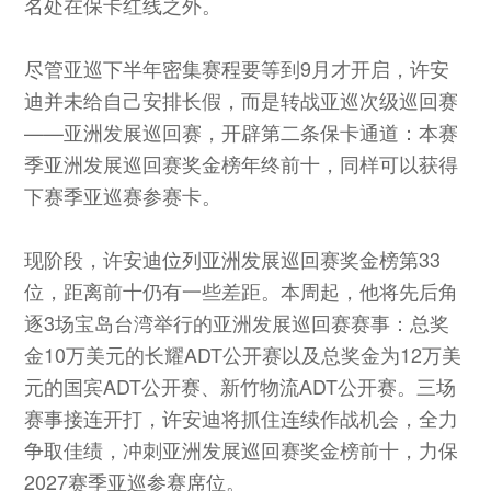
名处在保卡红线之外。
尽管亚巡下半年密集赛程要等到9月才开启，许安
迪并未给自己安排长假，而是转战亚巡次级巡回赛
——亚洲发展巡回赛，开辟第二条保卡通道：本赛
季亚洲发展巡回赛奖金榜年终前十，同样可以获得
下赛季亚巡赛参赛卡。
现阶段，许安迪位列亚洲发展巡回赛奖金榜第33
位，距离前十仍有一些差距。本周起，他将先后角
逐3场宝岛台湾举行的亚洲发展巡回赛赛事：总奖
金10万美元的长耀ADT公开赛以及总奖金为12万美
元的国宾ADT公开赛、新竹物流ADT公开赛。三场
赛事接连开打，许安迪将抓住连续作战机会，全力
争取佳绩，冲刺亚洲发展巡回赛奖金榜前十，力保
2027赛季亚巡参赛席位。