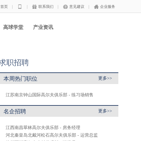
站首页
|
|
联系我们
|
意见建议
|
企业服务
高球学堂
产业资讯
求职招聘
本周热门职位
更多>>
江苏南京钟山国际高尔夫俱乐部 - 练习场销售
名企招聘
更多>>
江西南昌翠林高尔夫俱乐部 - 房务经理
河北秦皇岛北戴河松石高尔夫俱乐部 - 运营总监