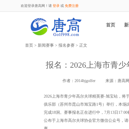
欢迎登录唐高网！请
登录
或
免费注册
首页
新
首页
>
新闻赛事
>
报名参赛
> 正文
报名：2026上海市青
作者：2014bjgolfer
来源：唐高
2026上海市青少年高尔夫球精英赛-旭宝站，将于
俱乐部（苏州市昆山市旭宝路1号）举行，本场比
完成18洞。赛事报名正在进行中，7月13日17:
公布于上海市高尔夫球协会官方微信公众号，请
赛。