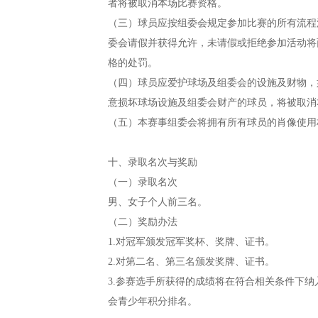
者将被取消本场比赛资格。
（三）球员应按组委会规定参加比赛的所有流程
委会请假并获得允许，未请假或拒绝参加活动将
格的处罚。
（四）球员应爱护球场及组委会的设施及财物，
意损坏球场设施及组委会财产的球员，将被取消
（五）本赛事组委会将拥有所有球员的肖像使用
十、录取名次与奖励
（一）录取名次
男、女子个人前三名。
（二）奖励办法
1.对冠军颁发冠军奖杯、奖牌、证书。
2.对第二名、第三名颁发奖牌、证书。
3.参赛选手所获得的成绩将在符合相关条件下纳
会青少年积分排名。