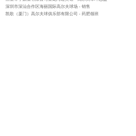
深圳市深汕合作区海丽国际高尔夫球场 - 销售
凯歌（厦门）高尔夫球俱乐部有限公司 - 药肥领班