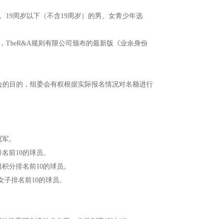
、19周岁以下（不含19周岁）的男、女青少年选
TheR&A规则有限公司颁布的最新版《业余身份
会的目的，组委会有权根据实际报名情况对名额进行
冠军。
排名前10的球员。
B组积分排名前10的球员。
女子排名前10的球员。
。