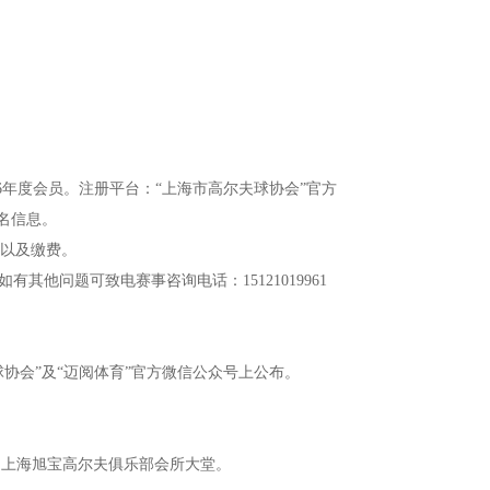
26年度会员。注册平台：“上海市高尔夫球协会”官方
名信息。
息以及缴费。
其他问题可致电赛事咨询电话：15121019961
协会”及“迈阅体育”官方微信公众号上公布。
6:20，上海旭宝高尔夫俱乐部会所大堂。