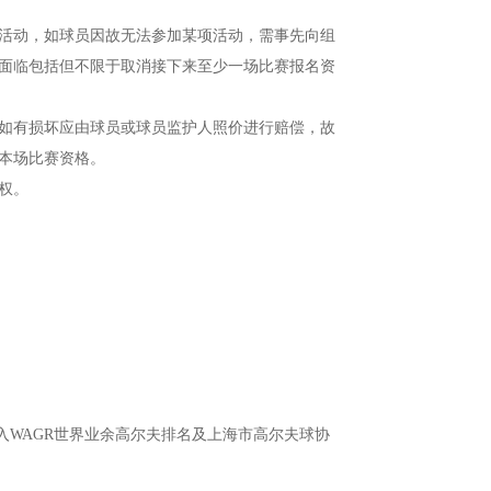
活动，如球员因故无法参加某项活动，需事先向组
面临包括但不限于取消接下来至少一场比赛报名资
如有损坏应由球员或球员监护人照价进行赔偿，故
本场比赛资格。
权。
入WAGR世界业余高尔夫排名及上海市高尔夫球协