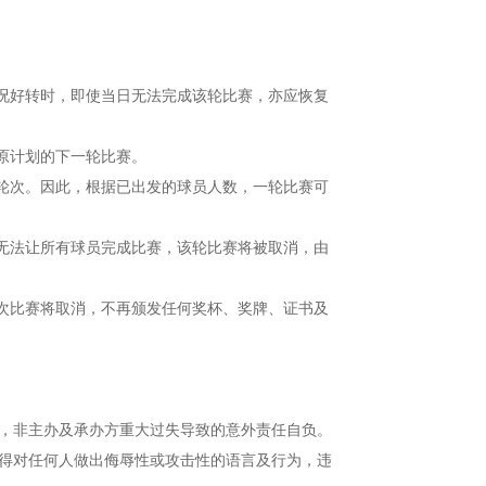
情况好转时，即使当日无法完成该轮比赛，亦应恢复
成原计划的下一轮比赛。
的轮次。因此，根据已出发的球员人数，一轮比赛可
且无法让所有球员完成比赛，该轮比赛将被取消，由
本次比赛将取消，不再颁发任何奖杯、奖牌、证书及
，非主办及承办方重大过失导致的意外责任自负。
得对任何人做出侮辱性或攻击性的语言及行为，违