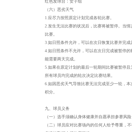
红色发球台：女子组
（六）恶劣天气
1.应尽力按照原定计划完成各轮比赛。
2.发生无法比赛的状况后，比赛将被暂停。当
比赛。
3.如日照条件允许，可以在次日恢复比赛并完
4.如日照条件不允许，可以在次日完成被暂停
能需要两天完成。
5.如果在原定计划的最后一轮期间比赛被暂停
所有球员均完成的轮次决定比赛结果。
6.如因恶劣天气导致比赛无法完成至少一轮，
积分。
九、球员义务
（一）选手须确认身体健康并自愿承担参赛风险
（二）球员应对比赛场内的任何人给予尊重，不