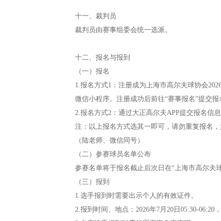
十一、裁判员
裁判员由赛事组委会统一选派。
十二、报名与报到
（一）报名
1.报名方式1：注册成为上海市高尔夫球协会20
微信小程序。注册成功后前往“赛事报名”提交报
2.报名方式2：通过大正高尔夫APP提交报名信
注：以上报名方式选其一即可，请勿重复报名，如有
（陆老师、微信同号）
（二）参赛球员名单公布
参赛名单将于报名截止后次日在“上海市高尔夫球
（三）报到
1.选手报到时需要出示个人的有效证件。
2.报到时间、地点：2026年7月20日05:30-0