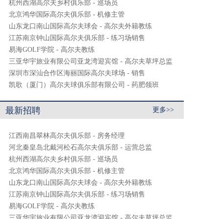
杭州西湖高尔夫乡村俱乐部 - 巡场员
北京鸿华国际高尔夫俱乐部 - 机修主管
山东龙口南山国际高尔夫球会 - 高尔夫外籍教练
江苏南京钟山国际高尔夫俱乐部 - 练习场销售
易海GOLF学院 - 高尔夫教练
三亚华宇旅业有限公司亚龙湾迎宾馆 - 高尔夫草坪总监
深圳市深汕合作区海丽国际高尔夫球场 - 销售
凯歌（厦门）高尔夫球俱乐部有限公司 - 药肥领班
最新招聘
更多>>
江西南昌翠林高尔夫俱乐部 - 房务经理
河北秦皇岛北戴河松石高尔夫俱乐部 - 运营总监
杭州西湖高尔夫乡村俱乐部 - 巡场员
北京鸿华国际高尔夫俱乐部 - 机修主管
山东龙口南山国际高尔夫球会 - 高尔夫外籍教练
江苏南京钟山国际高尔夫俱乐部 - 练习场销售
易海GOLF学院 - 高尔夫教练
三亚华宇旅业有限公司亚龙湾迎宾馆 - 高尔夫草坪总监