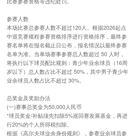
比赛参赛资格等违纪处罚。
参赛人数
本场比赛总参赛人数不超过120人。根据2026起点
中巡竞赛规程参赛资格排序进行资格排序，最终参
赛名单将在报名截止日公布，报名情况以最终参赛
名单为准。当单场赛事参赛总人数超过 50 人时，
将执行以下球员配比规则：青少年业余球员（16周
岁以下）总人数占比不超过 50%，其中男子青少年
业余球员人数占比不超过 30%。
总奖金及奖励办法
(一)赛事总奖金为50,000人民币
*球员奖金/补贴须先扣除5%巡回赛发展基金，再进
行20%的个人所得税扣除。
根据《高尔夫球业余身份规则》，参赛业余球员参