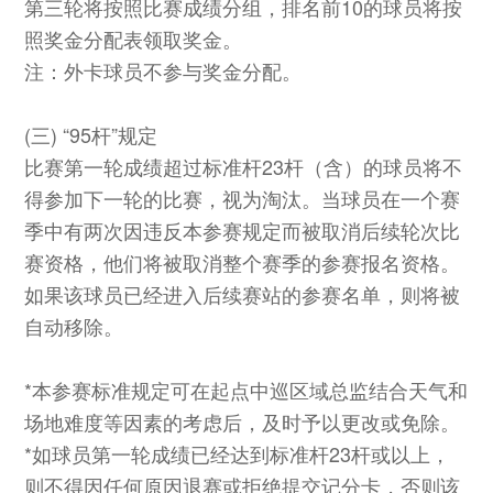
第三轮将按照比赛成绩分组，排名前10的球员将按
照奖金分配表领取奖金。
注：外卡球员不参与奖金分配。
(三) “95杆”规定
比赛第一轮成绩超过标准杆23杆（含）的球员将不
得参加下一轮的比赛，视为淘汰。当球员在一个赛
季中有两次因违反本参赛规定而被取消后续轮次比
赛资格，他们将被取消整个赛季的参赛报名资格。
如果该球员已经进入后续赛站的参赛名单，则将被
自动移除。
*本参赛标准规定可在起点中巡区域总监结合天气和
场地难度等因素的考虑后，及时予以更改或免除。
*如球员第一轮成绩已经达到标准杆23杆或以上，
则不得因任何原因退赛或拒绝提交记分卡，否则该