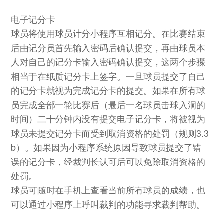
电子记分卡
球员将使用球员计分小程序互相记分。在比赛结束
后由记分员首先输入密码后确认提交，再由球员本
人对自己的记分卡输入密码确认提交，这两个步骤
相当于在纸质记分卡上签字。一旦球员提交了自己
的记分卡就视为完成记分卡的提交。如果在所有球
员完成全部一轮比赛后（最后一名球员击球入洞的
时间）二十分钟内没有提交电子记分卡，将被视为
球员未提交记分卡而受到取消资格的处罚（规则3.3
b）。如果因为小程序系统原因导致球员提交了错
误的记分卡，经裁判长认可后可以免除取消资格的
处罚。
球员可随时在手机上查看当前所有球员的成绩，也
可以通过小程序上呼叫裁判的功能寻求裁判帮助。