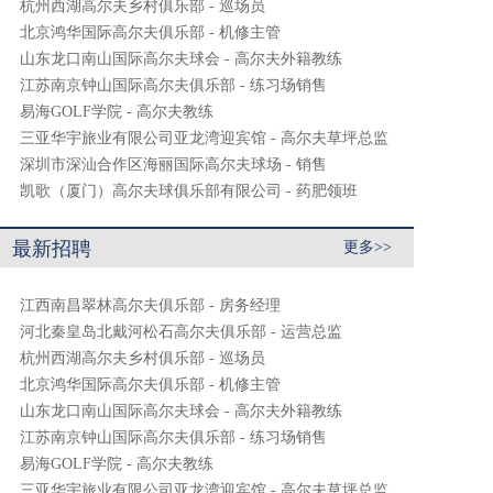
杭州西湖高尔夫乡村俱乐部 - 巡场员
北京鸿华国际高尔夫俱乐部 - 机修主管
山东龙口南山国际高尔夫球会 - 高尔夫外籍教练
江苏南京钟山国际高尔夫俱乐部 - 练习场销售
易海GOLF学院 - 高尔夫教练
三亚华宇旅业有限公司亚龙湾迎宾馆 - 高尔夫草坪总监
深圳市深汕合作区海丽国际高尔夫球场 - 销售
凯歌（厦门）高尔夫球俱乐部有限公司 - 药肥领班
最新招聘
更多>>
江西南昌翠林高尔夫俱乐部 - 房务经理
河北秦皇岛北戴河松石高尔夫俱乐部 - 运营总监
杭州西湖高尔夫乡村俱乐部 - 巡场员
北京鸿华国际高尔夫俱乐部 - 机修主管
山东龙口南山国际高尔夫球会 - 高尔夫外籍教练
江苏南京钟山国际高尔夫俱乐部 - 练习场销售
易海GOLF学院 - 高尔夫教练
三亚华宇旅业有限公司亚龙湾迎宾馆 - 高尔夫草坪总监