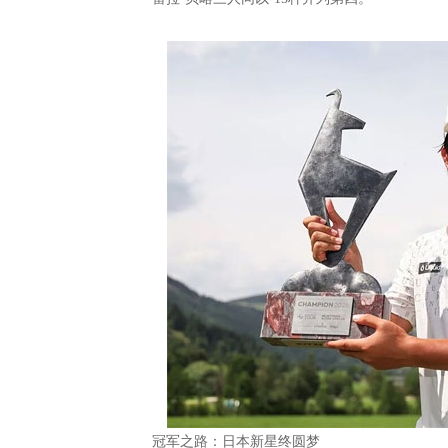
冠军之路：日本新星终圆梦