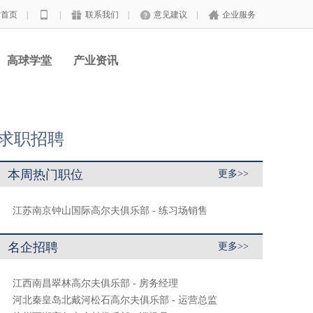
站首页
|
|
联系我们
|
意见建议
|
企业服务
高球学堂
产业资讯
求职招聘
本周热门职位
更多>>
江苏南京钟山国际高尔夫俱乐部 - 练习场销售
名企招聘
更多>>
江西南昌翠林高尔夫俱乐部 - 房务经理
河北秦皇岛北戴河松石高尔夫俱乐部 - 运营总监