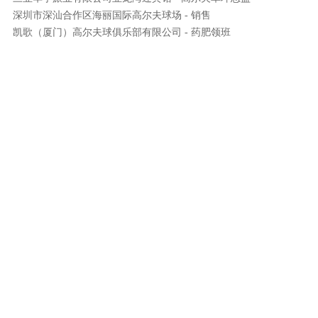
深圳市深汕合作区海丽国际高尔夫球场 - 销售
凯歌（厦门）高尔夫球俱乐部有限公司 - 药肥领班