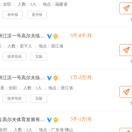
：全职
人数：1人
地点：福建省
|
|
有年假
晋升快
5千-8千/月
浙江杭州江滨一号高尔夫练习场
职
人数：若干人
地点：浙江省
|
|
技术培训
五险
1万-2万/月
浙江杭州江滨一号高尔夫练习场
性质：全职
人数：1人
地点：浙江省
|
|
技术培训
五险
5千-1万/月
广东金立高尔夫体育发展有限公司
全职
人数：2人
地点：广东省/佛山
|
|