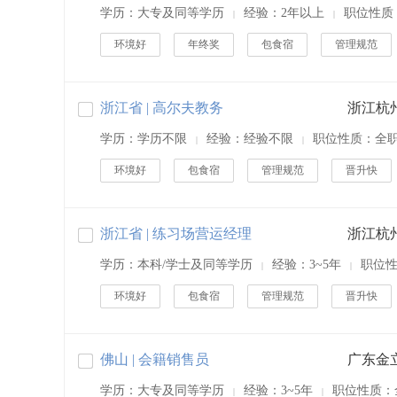
学历：大专及同等学历
经验：2年以上
职位性质
|
|
环境好
年终奖
包食宿
管理规范
浙江省 | 高尔夫教务
学历：学历不限
经验：经验不限
职位性质：全
|
|
环境好
包食宿
管理规范
晋升快
浙江省 | 练习场营运经理
学历：本科/学士及同等学历
经验：3~5年
职位
|
|
环境好
包食宿
管理规范
晋升快
佛山 | 会籍销售员
学历：大专及同等学历
经验：3~5年
职位性质：
|
|