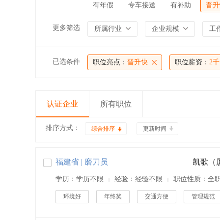
有年假
专车接送
有补助
晋升
更多筛选
所属行业
企业规模
工
已选条件
职位亮点：
晋升快
职位薪资：
2
认证企业
所有职位
排序方式：
综合排序
更新时间
福建省 | 磨刀员
学历：学历不限
经验：经验不限
职位性质：全
|
|
环境好
年终奖
交通方便
管理规范