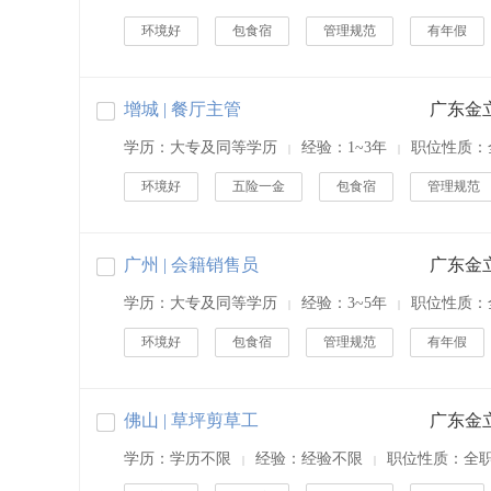
环境好
包食宿
管理规范
有年假
增城 | 餐厅主管
学历：大专及同等学历
经验：1~3年
职位性质：
|
|
环境好
五险一金
包食宿
管理规范
广州 | 会籍销售员
学历：大专及同等学历
经验：3~5年
职位性质：
|
|
环境好
包食宿
管理规范
有年假
佛山 | 草坪剪草工
学历：学历不限
经验：经验不限
职位性质：全
|
|