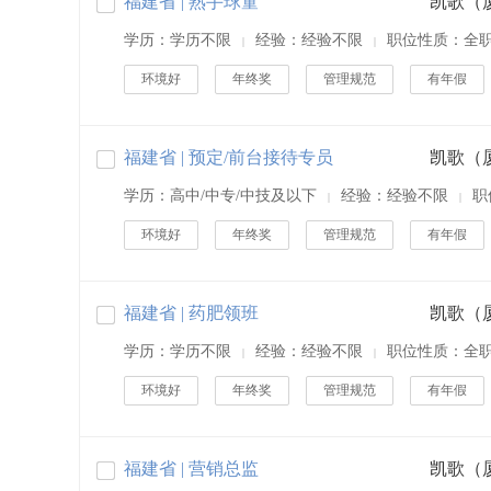
福建省 | 熟手球童
学历：学历不限
经验：经验不限
职位性质：全
|
|
环境好
年终奖
管理规范
有年假
福建省 | 预定/前台接待专员
学历：高中/中专/中技及以下
经验：经验不限
职
|
|
环境好
年终奖
管理规范
有年假
福建省 | 药肥领班
学历：学历不限
经验：经验不限
职位性质：全
|
|
环境好
年终奖
管理规范
有年假
福建省 | 营销总监