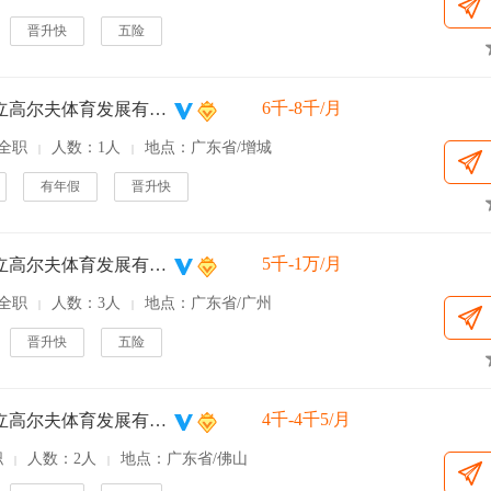
晋升快
五险
6千-8千/月
广东金立高尔夫体育发展有限公司
全职
人数：1人
地点：广东省/增城
|
|
有年假
晋升快
5千-1万/月
广东金立高尔夫体育发展有限公司
全职
人数：3人
地点：广东省/广州
|
|
晋升快
五险
4千-4千5/月
广东金立高尔夫体育发展有限公司
职
人数：2人
地点：广东省/佛山
|
|