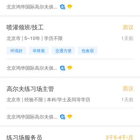
北京鸿华国际高尔夫俱...
喷灌领班/技工
面议
北京市 | 5~10年 | 学历不限
1天前
环境好
年终奖
交通方便
包食宿
北京鸿华国际高尔夫俱...
高尔夫练习场主管
面议
北京市 | 经验不限 | 本科/学士及同等学历
1天前
北京鸿华国际高尔夫俱...
练习场服务员
3千5-4千/月