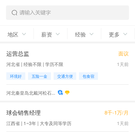
地区
薪资
经验
更多
运营总监
面议
河北省 | 经验不限 | 学历不限
1天前
环境好
五险一金
交通方便
包食宿
河北秦皇岛北戴河松石...
球会销售经理
8千-1万/月
江西省 | 1~3年 | 大专及同等学历
1天前