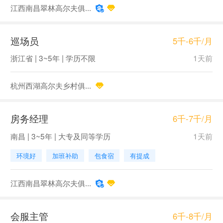
江西南昌翠林高尔夫俱...
巡场员
5千-6千/月
浙江省 | 3~5年 | 学历不限
1天前
杭州西湖高尔夫乡村俱...
房务经理
6千-7千/月
南昌 | 3~5年 | 大专及同等学历
1天前
环境好
加班补助
包食宿
有提成
江西南昌翠林高尔夫俱...
会服主管
6千-8千/月