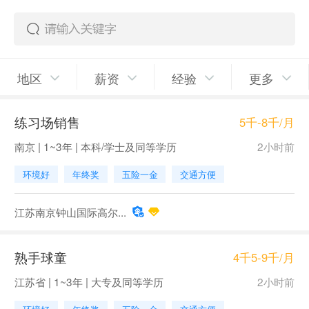
地区
薪资
经验
更多
练习场销售
5千-8千/月
南京 | 1~3年 | 本科/学士及同等学历
2小时前
环境好
年终奖
五险一金
交通方便
江苏南京钟山国际高尔...
熟手球童
4千5-9千/月
江苏省 | 1~3年 | 大专及同等学历
2小时前