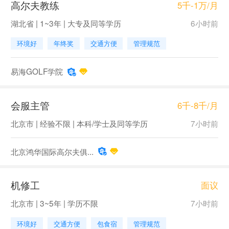
高尔夫教练
5千-1万/月
湖北省 | 1~3年 | 大专及同等学历
6小时前
环境好
年终奖
交通方便
管理规范
易海GOLF学院
会服主管
6千-8千/月
北京市 | 经验不限 | 本科/学士及同等学历
7小时前
北京鸿华国际高尔夫俱...
机修工
面议
北京市 | 3~5年 | 学历不限
7小时前
环境好
交通方便
包食宿
管理规范