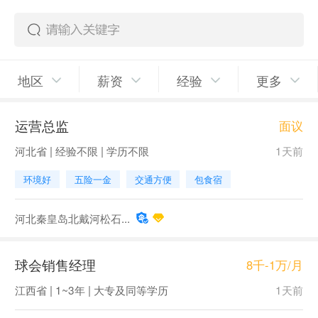
地区
薪资
经验
更多
运营总监
面议
河北省 | 经验不限 | 学历不限
1天前
环境好
五险一金
交通方便
包食宿
河北秦皇岛北戴河松石...
球会销售经理
8千-1万/月
江西省 | 1~3年 | 大专及同等学历
1天前