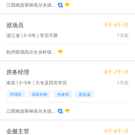
江西南昌翠林高尔夫俱...
巡场员
5千-6千/月
浙江省 | 3~5年 | 学历不限
1天前
杭州西湖高尔夫乡村俱...
房务经理
6千-7千/月
南昌 | 3~5年 | 大专及同等学历
1天前
环境好
加班补助
包食宿
有提成
江西南昌翠林高尔夫俱...
会服主管
6千-8千/月