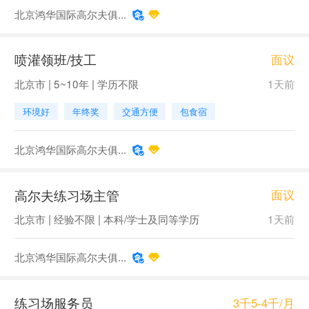
北京鸿华国际高尔夫俱...
喷灌领班/技工
面议
北京市 | 5~10年 | 学历不限
1天前
环境好
年终奖
交通方便
包食宿
北京鸿华国际高尔夫俱...
高尔夫练习场主管
面议
北京市 | 经验不限 | 本科/学士及同等学历
1天前
北京鸿华国际高尔夫俱...
练习场服务员
3千5-4千/月