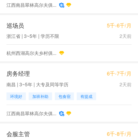
江西南昌翠林高尔夫俱...
巡场员
5千-6千/月
浙江省 | 3~5年 | 学历不限
2天前
杭州西湖高尔夫乡村俱...
房务经理
6千-7千/月
南昌 | 3~5年 | 大专及同等学历
2天前
环境好
加班补助
包食宿
有提成
江西南昌翠林高尔夫俱...
会服主管
6千-8千/月